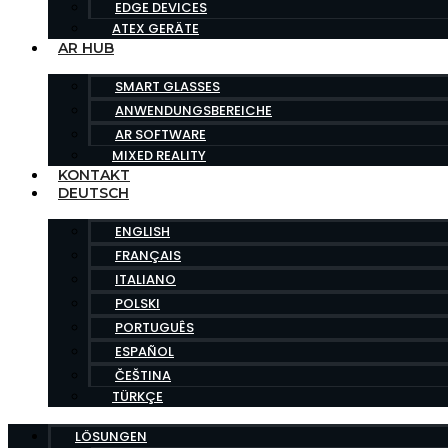
EDGE DEVICES
ATEX GERÄTE
AR HUB
SMART GLASSES
ANWENDUNGSBEREICHE
AR SOFTWARE
MIXED REALITY
KONTAKT
DEUTSCH
ENGLISH
FRANÇAIS
ITALIANO
POLSKI
PORTUGUÊS
ESPAÑOL
ČEŠTINA
TÜRKÇE
LÖSUNGEN