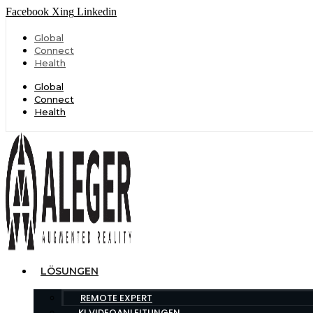
Facebook
Xing
Linkedin
Global
Connect
Health
Global
Connect
Health
LÖSUNGEN
REMOTE EXPERT
KI VIDEOANLEITUNGEN