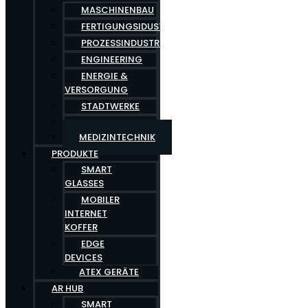
MASCHINENBAU
FERTIGUNGSIDUSTRIE
PROZESSINDUSTRIE
ENGINEERING
ENERGIE &
VERSORGUNG
STADTWERKE
GESUNDHEITSWESEN
MEDIZINTECHNIK
PRODUKTE
SMART
GLASSES
MOBILER
INTERNET
KOFFER
EDGE
DEVICES
ATEX GERÄTE
AR HUB
SMART