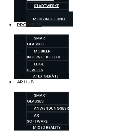
STADTWERKE
GESUNDHEITSWESEN
MEDIZINTECHNIK
PRODUKTE
SMART
GLASSES
MOBILER
INTERNET KOFFER
EDGE
DEVICES
ATEX GERÄTE
AR HUB
SMART
GLASSES
ANWENDUNGSBEREICHE
AR
SOFTWARE
MIXED REALITY