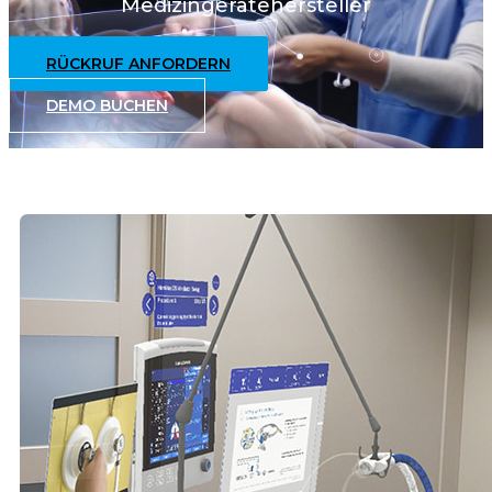
Medizingerätehersteller
RÜCKRUF ANFORDERN
DEMO BUCHEN