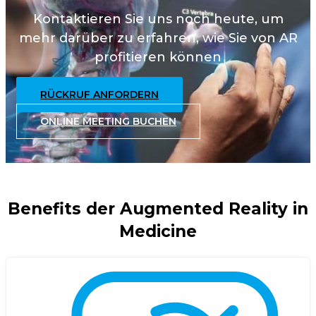
Kontaktieren Sie uns noch heute, um
mehr darüber
zu erfahren, wie Sie von AR
profitieren können
RÜCKRUF ANFORDERN
ONLINE MEETING BUCHEN
Benefits der Augmented Reality in
Medicine