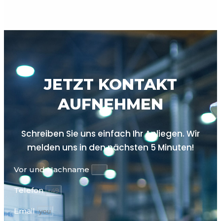
JETZT KONTAKT
AUFNEHMEN
Schreiben Sie uns einfach Ihr Anliegen. Wir
melden uns in den nächsten
5 Minuten!
Vor und Nachname
Telefon
Email