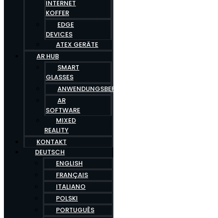
INTERNET
KOFFER
EDGE
DEVICES
ATEX GERÄTE
AR HUB
SMART
GLASSES
ANWENDUNGSBEREICHE
AR
SOFTWARE
MIXED
REALITY
KONTAKT
DEUTSCH
ENGLISH
FRANÇAIS
ITALIANO
POLSKI
PORTUGUÊS