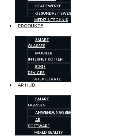
STADTWERKE
GESUNDHEITSWESEN
MEDIZINTECHNIK
PRODUKTE
SMART
GLASSES
MOBILER
INTERNET KOFFER
EDGE
DEVICES
ATEX GERÄTE
AR HUB
SMART
GLASSES
ANWENDUNGSBEREICHE
AR
SOFTWARE
MIXED REALITY