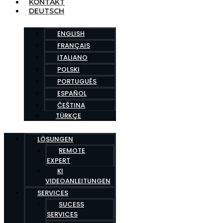
KONTAKT
DEUTSCH
ENGLISH
FRANÇAIS
ITALIANO
POLSKI
PORTUGUÊS
ESPAÑOL
ČEŠTINA
TÜRKÇE
LÖSUNGEN
REMOTE
EXPERT
KI
VIDEOANLEITUNGEN
SERVICES
SUCESS
SERVICES