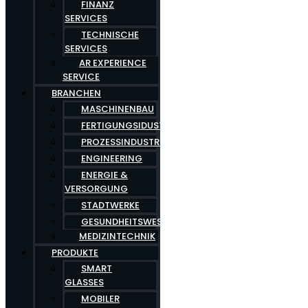
FINANZ
SERVICES
TECHNISCHE
SERVICES
AR EXPERIENCE
SERVICE
BRANCHEN
MASCHINENBAU
FERTIGUNGSIDUSTRIE
PROZESSINDUSTRIE
ENGINEERING
ENERGIE &
VERSORGUNG
STADTWERKE
GESUNDHEITSWESEN
MEDIZINTECHNIK
PRODUKTE
SMART
GLASSES
MOBILER