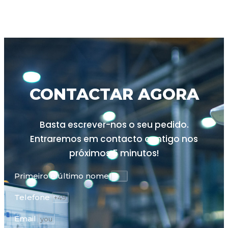
CONTACTAR AGORA
Basta escrever-nos o seu pedido.
Entraremos em contacto contigo nos
próximos
5 minutos!
Primeiro e último nome
Telefone
Email