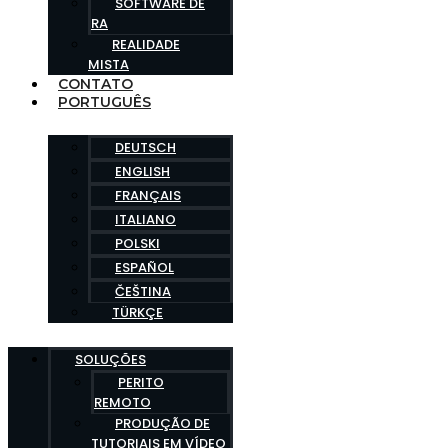
SOFTWARE DE
RA
REALIDADE
MISTA
CONTATO
PORTUGUÊS
DEUTSCH
ENGLISH
FRANÇAIS
ITALIANO
POLSKI
ESPAÑOL
ČEŠTINA
TÜRKÇE
SOLUÇÕES
PERITO
REMOTO
PRODUÇÃO DE
TUTORIAIS EM VÍDEO