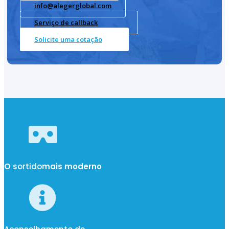
info@alegerglobal.com
Serviço de callback
Solicite uma cotação
O
sortido
mais moderno