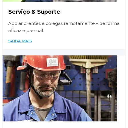
Serviço & Suporte
Apoiar clientes e colegas remotamente – de forma
eficaz e pessoal.
SAIBA MAIS