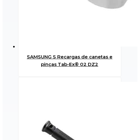
SAMSUNG S Recargas de canetas e
pinças Tab-Ex® 02 DZ2