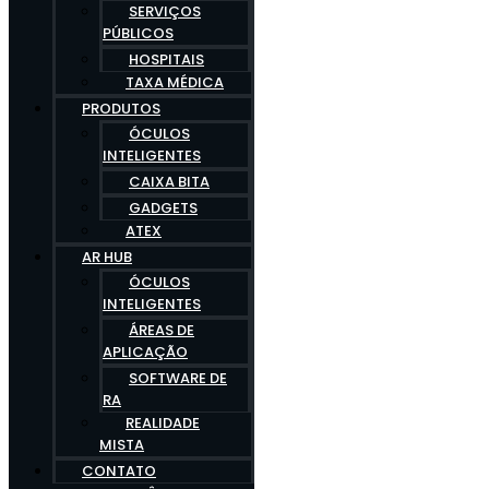
SERVIÇOS
PÚBLICOS
HOSPITAIS
TAXA MÉDICA
PRODUTOS
ÓCULOS
INTELIGENTES
CAIXA BITA
GADGETS
ATEX
AR HUB
ÓCULOS
INTELIGENTES
ÁREAS DE
APLICAÇÃO
SOFTWARE DE
RA
REALIDADE
MISTA
CONTATO