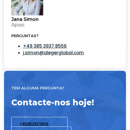
Jana Simon
Apoio
PERGUNTAS?
+49 385 3937 8556
j.simon@alegerglobal.com
TEM ALGUMA PERGUNTA?
Contacte-nos hoje!
+4938539378556