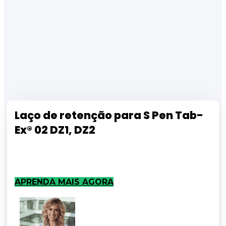
Laço de retenção para S Pen Tab-
Ex® 02 DZ1, DZ2
APRENDA MAIS AGORA