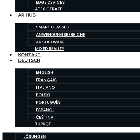
EDGE DEVICES
ATEX GERÄTE
AR HUB
SMART GLASSES
ANWENDUNGSBEREICHE
AR SOFTWARE
MIXED REALITY
KONTAKT
DEUTSCH
ENGLISH
FRANÇAIS
ITALIANO
POLSKI
PORTUGUÊS
ESPAÑOL
ČEŠTINA
TÜRKÇE
LÖSUNGEN