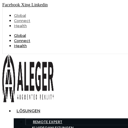
Facebook
Xing
Linkedin
Global
Connect
Health
Global
Connect
Health
LÖSUNGEN
REMOTE EXPERT
KI VIDEOANLEITUNGEN