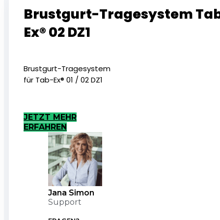
Brustgurt-Tragesystem Ta
Ex® 02 DZ1
Brustgurt-Tragesystem
für Tab-Ex® 01 / 02 DZ1
JETZT MEHR
ERFAHREN
Jana Simon
Support