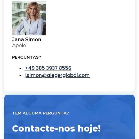
Jana Simon
Apoio
PERGUNTAS?
+49 385 3937 8556
j.simon@alegerglobal.com
TEM ALGUMA PERGUNTA?
Contacte-nos hoje!