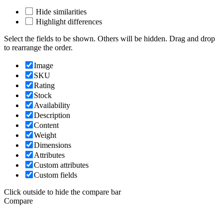
Hide similarities
Highlight differences
Select the fields to be shown. Others will be hidden. Drag and drop
to rearrange the order.
Image
SKU
Rating
Stock
Availability
Description
Content
Weight
Dimensions
Attributes
Custom attributes
Custom fields
Click outside to hide the compare bar
Compare