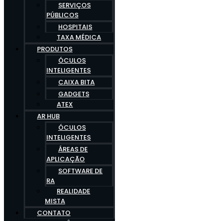
SERVIÇOS
PÚBLICOS
HOSPITAIS
TAXA MÉDICA
PRODUTOS
ÓCULOS
INTELIGENTES
CAIXA BITA
GADGETS
ATEX
AR HUB
ÓCULOS
INTELIGENTES
ÁREAS DE
APLICAÇÃO
SOFTWARE DE
RA
REALIDADE
MISTA
CONTATO