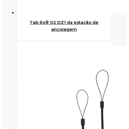
Tab-Ex® 02 DZ1 da estação de
ancoragem