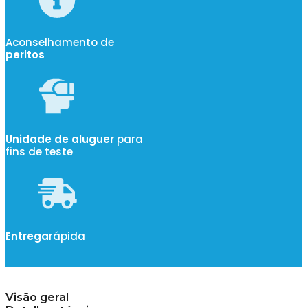
Aconselhamento de
peritos
Unidade de aluguer
para
fins de teste
Entrega
rápida
Visão geral