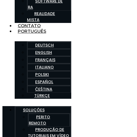
SOFTWARE DE
RA
REALIDADE
MISTA
CONTATO
PORTUGUÊS
DEUTSCH
ENGLISH
FRANÇAIS
ITALIANO
POLSKI
ESPAÑOL
ČEŠTINA
TÜRKÇE
SOLUÇÕES
PERITO
REMOTO
PRODUÇÃO DE
TUTORIAIS EM VÍDEO