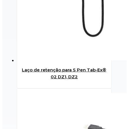
Laço de retenção para S Pen Tab-Ex®
02 DZ1, DZ2