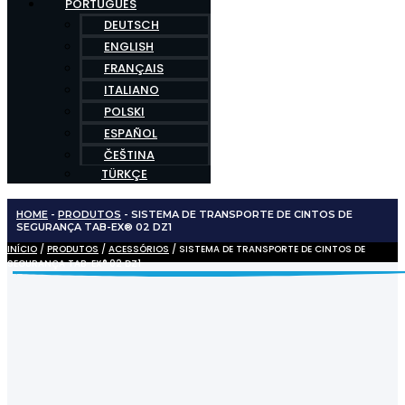
PORTUGUÊS
DEUTSCH
ENGLISH
FRANÇAIS
ITALIANO
POLSKI
ESPAÑOL
ČEŠTINA
TÜRKÇE
HOME
-
PRODUTOS
-
SISTEMA DE TRANSPORTE DE CINTOS DE
SEGURANÇA TAB-EX® 02 DZ1
INÍCIO
/
PRODUTOS
/
ACESSÓRIOS
/ SISTEMA DE TRANSPORTE DE CINTOS DE
SEGURANÇA TAB-EX® 02 DZ1