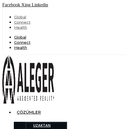
Facebook
Xing
Linkedin
Global
Connect
Health
Global
Connect
Health
ÇÖZÜMLER
UZAKTAN