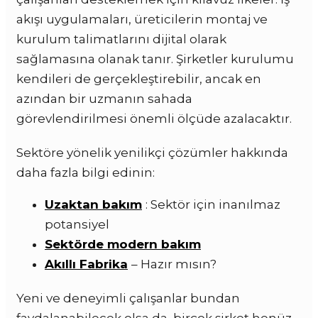
akışı uygulamaları, üreticilerin montaj ve
kurulum talimatlarını dijital olarak
sağlamasına olanak tanır. Şirketler kurulumu
kendileri de gerçekleştirebilir, ancak en
azından bir uzmanın sahada
görevlendirilmesi önemli ölçüde azalacaktır.
Sektöre yönelik yenilikçi çözümler hakkında
daha fazla bilgi edinin:
Uzaktan bakım
: Sektör için inanılmaz
potansiyel
Sektörde modern bakım
Akıllı Fabrika
– Hazır mısın?
Yeni ve deneyimli çalışanlar bundan
faydalanabilecek olsa da, birçok şirket henüz