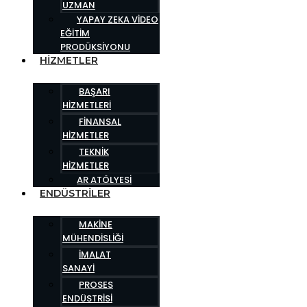
UZMAN
YAPAY ZEKA VIDEO
EĞITIM
PRODÜKSIYONU
HIZMETLER
BAŞARI
HIZMETLERI
FINANSAL
HIZMETLER
TEKNIK
HIZMETLER
AR ATÖLYESI
ENDÜSTRILER
MAKINE
MÜHENDISLIĞI
İMALAT
SANAYI
PROSES
ENDÜSTRISI