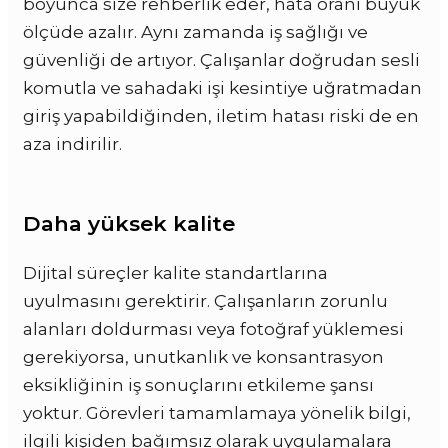
boyunca size rehberlik eder, hata oranı büyük
ölçüde azalır. Aynı zamanda iş sağlığı ve
güvenliği de artıyor. Çalışanlar doğrudan sesli
komutla ve sahadaki işi kesintiye uğratmadan
giriş yapabildiğinden, iletim hatası riski de en
aza indirilir.
Daha yüksek kalite
Dijital süreçler kalite standartlarına
uyulmasını gerektirir. Çalışanların zorunlu
alanları doldurması veya fotoğraf yüklemesi
gerekiyorsa, unutkanlık ve konsantrasyon
eksikliğinin iş sonuçlarını etkileme şansı
yoktur. Görevleri tamamlamaya yönelik bilgi,
ilgili kişiden bağımsız olarak uygulamalara