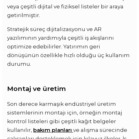
veya çeşitli dijital ve fiziksel listeler bir araya
getirilmiştir.
Stratejik süreç dijitalizasyonu ve AR
yazılımının yardımıyla çeşitli iş akışlarını
optimize edebilirler. Yatırımın geri
dönüşünün özellikle hızlı olduğu üç kullanım
durumu.
Montaj ve üretim
Son derece karmaşık endüstriyel üretim
sistemlerinin montajı için, örneğin montaj
kontrol listeleri gibi çeşitli kağıt belgeler
kullanılır,
bakım planları
ve alışma sürecinde
çalışanları desteklemek için kılavuz ilkeler. İş