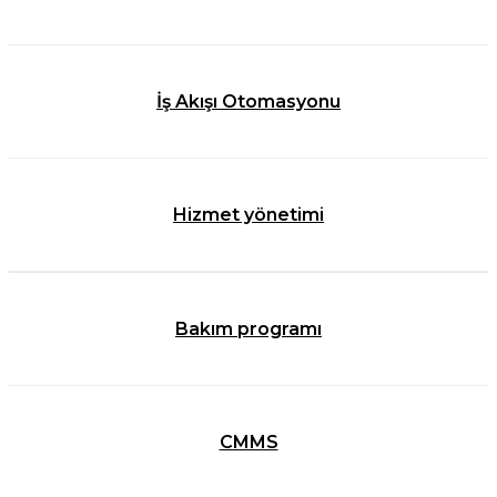
İş Akışı Otomasyonu
Hizmet yönetimi
Bakım programı
CMMS