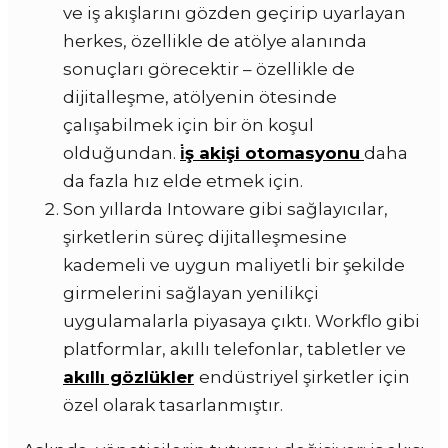
ve iş akışlarını gözden geçirip uyarlayan
herkes, özellikle de atölye alanında
sonuçları görecektir – özellikle de
dijitalleşme, atölyenin ötesinde
çalışabilmek için bir ön koşul
olduğundan.
i̇ş akişi otomasyonu
daha
da fazla hız elde etmek için.
Son yıllarda Intoware gibi sağlayıcılar,
şirketlerin süreç dijitalleşmesine
kademeli ve uygun maliyetli bir şekilde
girmelerini sağlayan yenilikçi
uygulamalarla piyasaya çıktı. Workflo gibi
platformlar,
akıllı telefonlar, tabletler ve
akıllı gözlükler
endüstriyel şirketler için
özel olarak tasarlanmıştır.