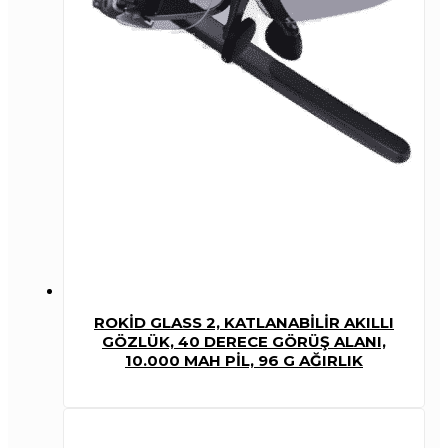
ROKID GLASS 2, KATLANABILIR AKILLI
GÖZLÜK, 40 DERECE GÖRÜŞ ALANI,
10.000 MAH PIL, 96 G AĞIRLIK