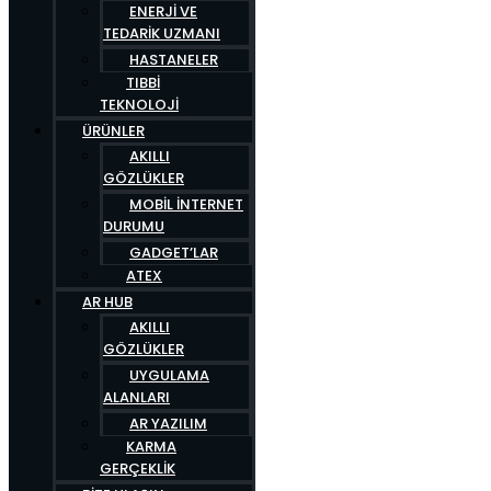
ENERJI VE
TEDARIK UZMANI
HASTANELER
TIBBI
TEKNOLOJI
ÜRÜNLER
AKILLI
GÖZLÜKLER
MOBIL İNTERNET
DURUMU
GADGET’LAR
ATEX
AR HUB
AKILLI
GÖZLÜKLER
UYGULAMA
ALANLARI
AR YAZILIM
KARMA
GERÇEKLIK