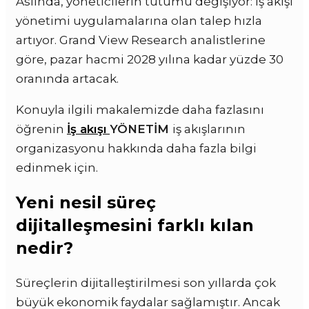
Aslında, yöneticilerin tutumu değişiyor: iş akışı
yönetimi uygulamalarına olan talep hızla
artıyor. Grand View Research analistlerine
göre, pazar hacmi 2028 yılına kadar yüzde 30
oranında artacak.
Konuyla ilgili makalemizde daha fazlasını
öğrenin
İş akışı
YÖNETİM
iş akışlarının
organizasyonu hakkında daha fazla bilgi
edinmek için.
Yeni nesil süreç
dijitalleşmesini farklı kılan
nedir?
Süreçlerin dijitalleştirilmesi son yıllarda çok
büyük ekonomik faydalar sağlamıştır. Ancak