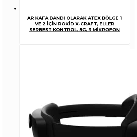
AR KAFA BANDI OLARAK ATEX BÖLGE 1
VE 2 IÇIN ROKID X-CRAFT, ELLER
SERBEST KONTROL, 5G, 3 MIKROFON