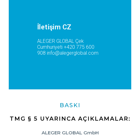
İletişim CZ
ALEGER GLOBAL Çek
Cumhuriyeti
+420 775 600
908
info@alegerglobal.com
BASKI
TMG § 5 UYARINCA AÇIKLAMALAR:
ALEGER GLOBAL GmbH