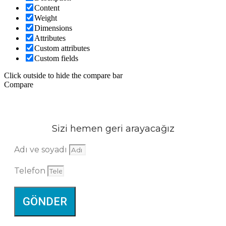
Content
Weight
Dimensions
Attributes
Custom attributes
Custom fields
Click outside to hide the compare bar
Compare
Sizi hemen geri arayacağız
Adı ve soyadı
Telefon
GÖNDER