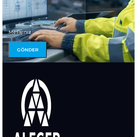
Mesajınız
GÖNDER