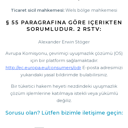
Ticaret sicil mahkemesi:
Wels bölge mahkemesi
§ 55 PARAGRAFINA GÖRE IÇERIKTEN
SORUMLUDUR. 2 RSTV:
Alexander Erwin Stöger
Avrupa Komisyonu, çevrimiçi uyuşmazlık çözümü (OS)
için bir platform sağlamaktadır:
http://ec.europa.eu/consumers/odr
E-posta adresimizi
yukarıdaki yasal bildirimde bulabilirsiniz.
Bir tüketici hakem heyeti nezdindeki uyuşmazlık
çözüm işlemlerine katılmaya istekli veya yükümlü
değiliz.
Sorusu olan? Lütfen bizimle iletişime geçin: