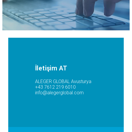
İletişim AT
ALEGER GLOBAL Avusturya
+43 7612 219 6010
info@alegerglobal.com