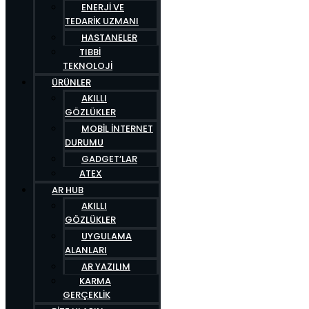
ENERJI VE
TEDARIK UZMANI
HASTANELER
TIBBI
TEKNOLOJI
ÜRÜNLER
AKILLI
GÖZLÜKLER
MOBIL İNTERNET
DURUMU
GADGET’LAR
ATEX
AR HUB
AKILLI
GÖZLÜKLER
UYGULAMA
ALANLARI
AR YAZILIM
KARMA
GERÇEKLIK