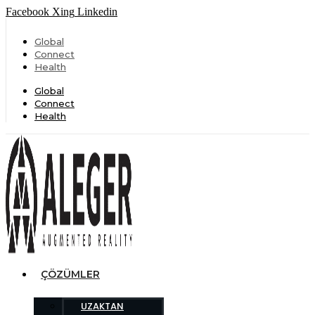
Facebook
Xing
Linkedin
Global
Connect
Health
Global
Connect
Health
ÇÖZÜMLER
UZAKTAN