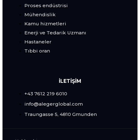
Proses endüstrisi
Mühendislik
Kamu hizmetleri
Enerji ve Tedarik Uzmanı
Hastaneler
Tıbbi oran
İLETİŞİM
+43 7612 219 6010
info@alegerglobal.com
Traungasse 5, 4810 Gmunden