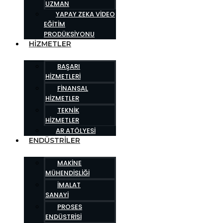
UZMAN
YAPAY ZEKA VIDEO
EĞITIM
PRODÜKSIYONU
HIZMETLER
BAŞARI
HIZMETLERI
FINANSAL
HIZMETLER
TEKNIK
HIZMETLER
AR ATÖLYESI
ENDÜSTRILER
MAKINE
MÜHENDISLIĞI
İMALAT
SANAYI
PROSES
ENDÜSTRISI