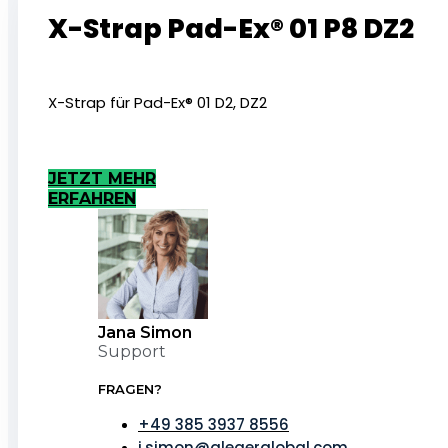
X-Strap Pad-Ex® 01 P8 DZ2
X-Strap für Pad-Ex® 01 D2, DZ2
JETZT MEHR
ERFAHREN
Jana Simon
Support
FRAGEN?
+49 385 3937 8556
j.simon@alegerglobal.com