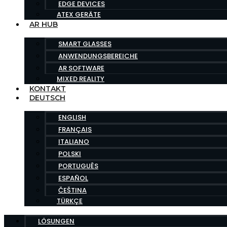
EDGE DEVICES
ATEX GERÄTE
AR HUB
SMART GLASSES
ANWENDUNGSBEREICHE
AR SOFTWARE
MIXED REALITY
KONTAKT
DEUTSCH
ENGLISH
FRANÇAIS
ITALIANO
POLSKI
PORTUGUÊS
ESPAÑOL
ČEŠTINA
TÜRKÇE
LÖSUNGEN