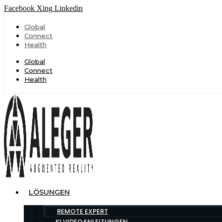
Facebook
Xing
Linkedin
Global
Connect
Health
Global
Connect
Health
LÖSUNGEN
REMOTE EXPERT
KI VIDEOANLEITUNGEN