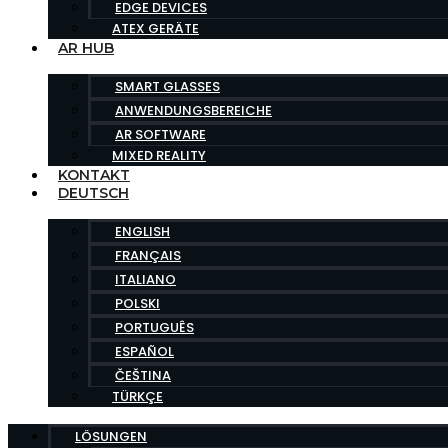
EDGE DEVICES
ATEX GERÄTE
AR HUB
SMART GLASSES
ANWENDUNGSBEREICHE
AR SOFTWARE
MIXED REALITY
KONTAKT
DEUTSCH
ENGLISH
FRANÇAIS
ITALIANO
POLSKI
PORTUGUÊS
ESPAÑOL
ČEŠTINA
TÜRKÇE
LÖSUNGEN