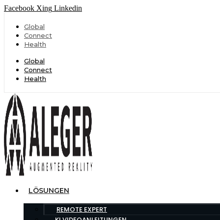
Facebook
Xing
Linkedin
Global
Connect
Health
Global
Connect
Health
LÖSUNGEN
REMOTE EXPERT
KI VIDEOANLEITUNGEN