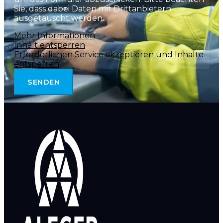
Sie, dass dabei Daten mit Drittanbietern
ausgetauscht werden.
Mehr Informationen
Inhalt entsperren
Erforderlichen Service akzeptieren und Inhalte
entsperren
SENDEN