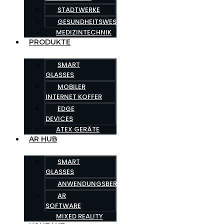
STADTWERKE
GESUNDHEITSWESEN
MEDIZINTECHNIK
PRODUKTE
SMART
GLASSES
MOBILER
INTERNET KOFFER
EDGE
DEVICES
ATEX GERÄTE
AR HUB
SMART
GLASSES
ANWENDUNGSBEREICHE
AR
SOFTWARE
MIXED REALITY