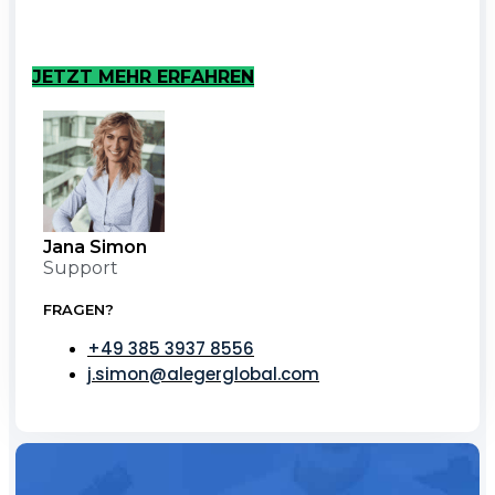
JETZT MEHR ERFAHREN
Jana Simon
Support
FRAGEN?
+49 385 3937 8556
j.simon@alegerglobal.com