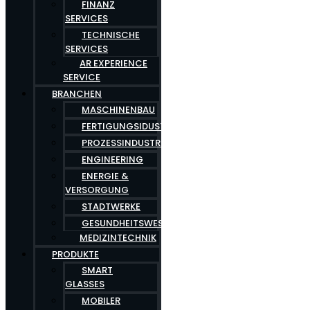
FINANZ
SERVICES
TECHNISCHE
SERVICES
AR EXPERIENCE
SERVICE
BRANCHEN
MASCHINENBAU
FERTIGUNGSIDUSTRIE
PROZESSINDUSTRIE
ENGINEERING
ENERGIE &
VERSORGUNG
STADTWERKE
GESUNDHEITSWESEN
MEDIZINTECHNIK
PRODUKTE
SMART
GLASSES
MOBILER