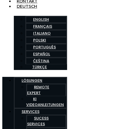
KONTAKT
DEUTSCH
ENGLISH
FRANÇAIS
ITALIANO
POLSKI
PORTUGUÊS
ESPAÑOL
ČEŠTINA
TÜRKÇE
LÖSUNGEN
REMOTE
EXPERT
KI
VIDEOANLEITUNGEN
SERVICES
SUCESS
SERVICES