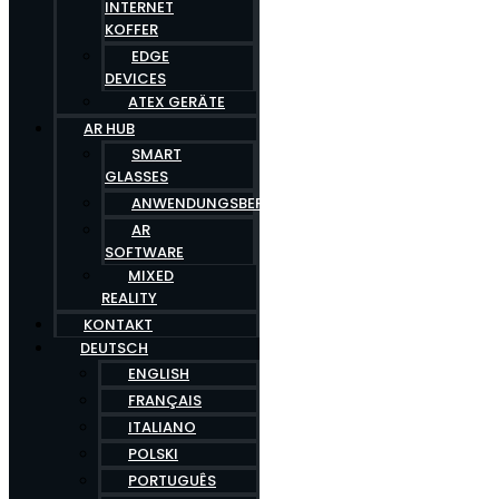
INTERNET
KOFFER
EDGE
DEVICES
ATEX GERÄTE
AR HUB
SMART
GLASSES
ANWENDUNGSBEREICHE
AR
SOFTWARE
MIXED
REALITY
KONTAKT
DEUTSCH
ENGLISH
FRANÇAIS
ITALIANO
POLSKI
PORTUGUÊS