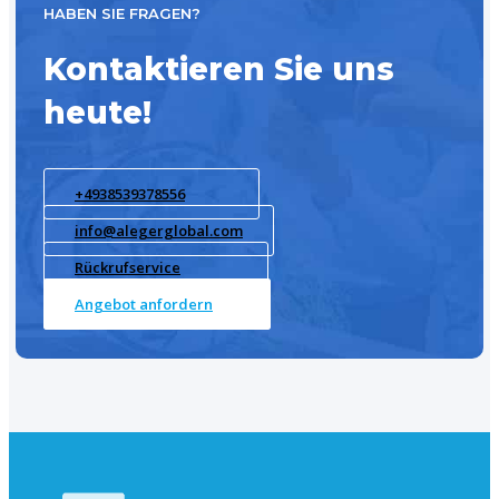
HABEN SIE FRAGEN?
Kontaktieren Sie uns
heute!
+4938539378556
info@alegerglobal.com
Rückrufservice
Angebot anfordern