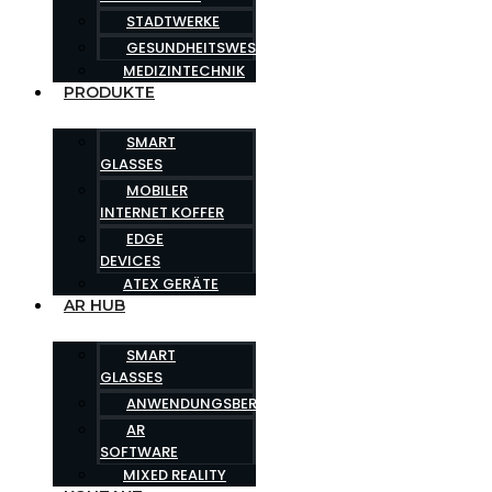
STADTWERKE
GESUNDHEITSWESEN
MEDIZINTECHNIK
PRODUKTE
SMART
GLASSES
MOBILER
INTERNET KOFFER
EDGE
DEVICES
ATEX GERÄTE
AR HUB
SMART
GLASSES
ANWENDUNGSBEREICHE
AR
SOFTWARE
MIXED REALITY