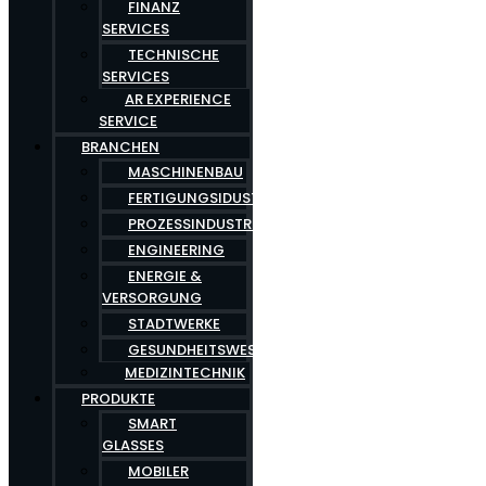
FINANZ
SERVICES
TECHNISCHE
SERVICES
AR EXPERIENCE
SERVICE
BRANCHEN
MASCHINENBAU
FERTIGUNGSIDUSTRIE
PROZESSINDUSTRIE
ENGINEERING
ENERGIE &
VERSORGUNG
STADTWERKE
GESUNDHEITSWESEN
MEDIZINTECHNIK
PRODUKTE
SMART
GLASSES
MOBILER