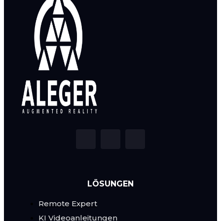
LÖSUNGEN
Remote Expert
KI Videoanleitungen