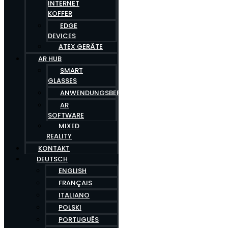
INTERNET
KOFFER
EDGE
DEVICES
ATEX GERÄTE
AR HUB
SMART
GLASSES
ANWENDUNGSBEREICHE
AR
SOFTWARE
MIXED
REALITY
KONTAKT
DEUTSCH
ENGLISH
FRANÇAIS
ITALIANO
POLSKI
PORTUGUÊS