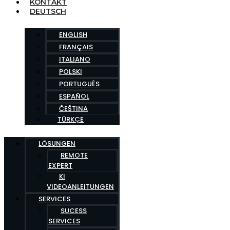
KONTAKT
DEUTSCH
ENGLISH
FRANÇAIS
ITALIANO
POLSKI
PORTUGUÊS
ESPAÑOL
ČEŠTINA
TÜRKÇE
LÖSUNGEN
REMOTE
EXPERT
KI
VIDEOANLEITUNGEN
SERVICES
SUCESS
SERVICES