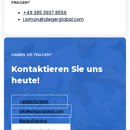
FRAGEN?
+49 385 3937 8556
j.simon@alegerglobal.com
HABEN SIE FRAGEN?
Kontaktieren Sie uns
heute!
+4938539378556
info@alegerglobal.com
Rückrufservice