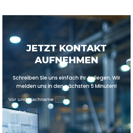
JETZT KONTAKT
AUFNEHMEN
Schreiben Sie uns einfach Ihr Anliegen. Wir
melden uns in den nächsten
5 Minuten!
Vor und Nachname
Telefon
Email