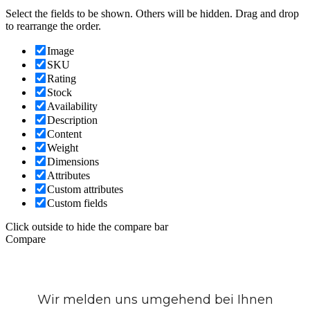
Select the fields to be shown. Others will be hidden. Drag and drop
to rearrange the order.
Image
SKU
Rating
Stock
Availability
Description
Content
Weight
Dimensions
Attributes
Custom attributes
Custom fields
Click outside to hide the compare bar
Compare
Wir melden uns umgehend bei Ihnen