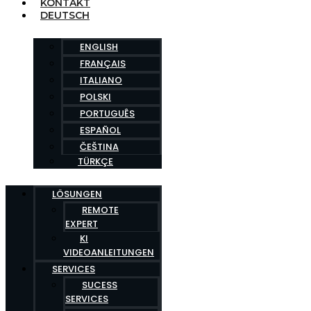
KONTAKT
DEUTSCH
ENGLISH
FRANÇAIS
ITALIANO
POLSKI
PORTUGUÊS
ESPAÑOL
ČEŠTINA
TÜRKÇE
LÖSUNGEN
REMOTE
EXPERT
KI
VIDEOANLEITUNGEN
SERVICES
SUCESS
SERVICES