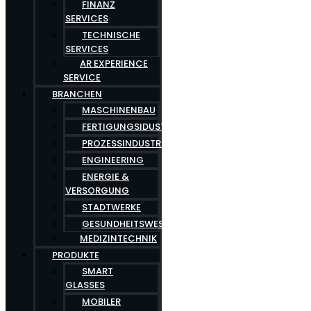
FINANZ
SERVICES
TECHNISCHE
SERVICES
AR EXPERIENCE
SERVICE
BRANCHEN
MASCHINENBAU
FERTIGUNGSIDUSTRIE
PROZESSINDUSTRIE
ENGINEERING
ENERGIE &
VERSORGUNG
STADTWERKE
GESUNDHEITSWESEN
MEDIZINTECHNIK
PRODUKTE
SMART
GLASSES
MOBILER