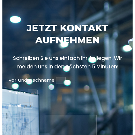
JETZT KONTAKT
AUFNEHMEN
Schreiben Sie uns einfach Ihr Anliegen. Wir
melden uns in den nächsten
5 Minuten!
Vor und Nachname
Telefon
Email