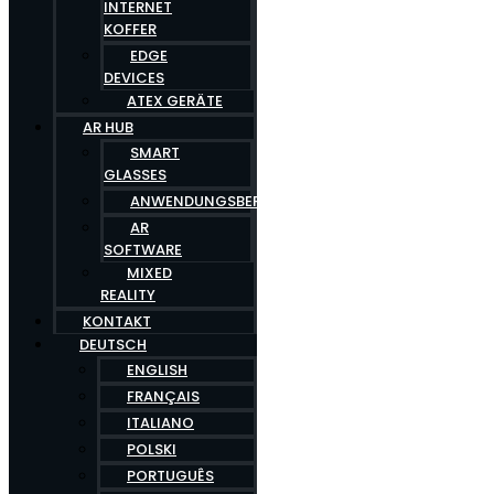
INTERNET
KOFFER
EDGE
DEVICES
ATEX GERÄTE
AR HUB
SMART
GLASSES
ANWENDUNGSBEREICHE
AR
SOFTWARE
MIXED
REALITY
KONTAKT
DEUTSCH
ENGLISH
FRANÇAIS
ITALIANO
POLSKI
PORTUGUÊS