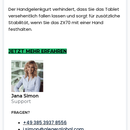
Der Handgelenkgurt verhindert, dass Sie das Tablet
versehentlich fallen lassen und sorgt für zusätzliche
Stabilität, wenn Sie das ZX70 mit einer Hand
festhalten.
JETZT MEHR ERFAHREN
Jana Simon
Support
FRAGEN?
+49 385 3937 8556
j.simon@alegerglobal.com