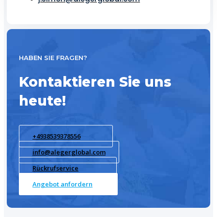
HABEN SIE FRAGEN?
Kontaktieren Sie uns
heute!
+4938539378556
info@alegerglobal.com
Rückrufservice
Angebot anfordern