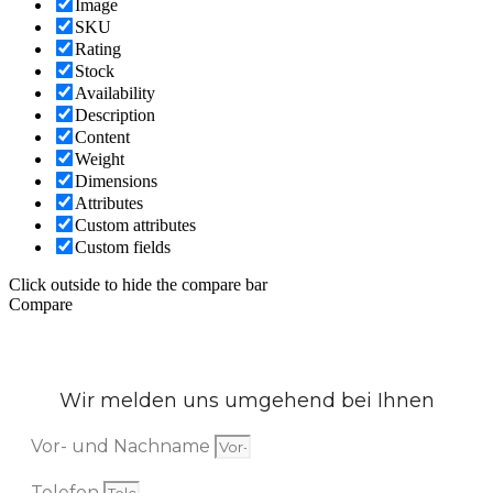
Image
SKU
Rating
Stock
Availability
Description
Content
Weight
Dimensions
Attributes
Custom attributes
Custom fields
Click outside to hide the compare bar
Compare
Wir melden uns umgehend bei Ihnen
Vor- und Nachname
Telefon