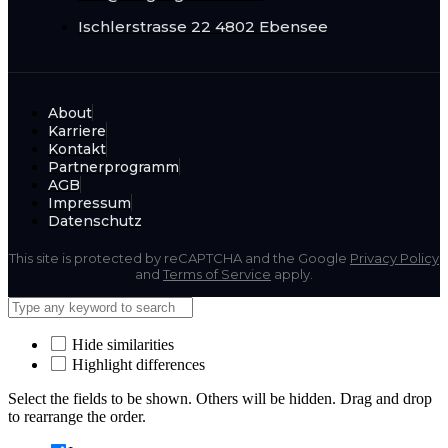
Ischlerstrasse 22
4802 Ebensee
About
Karriere
Kontakt
Partnerprogramm
AGB
Impressum
Datenschutz
This site is protected by reCAPTCHA and the Google
Privacy Policy
and
Terms of Service
apply.
Hide similarities
Highlight differences
Select the fields to be shown. Others will be hidden. Drag and drop
to rearrange the order.