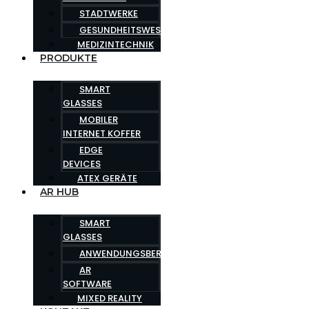
STADTWERKE
GESUNDHEITSWESEN
MEDIZINTECHNIK
PRODUKTE
SMART
GLASSES
MOBILER
INTERNET KOFFER
EDGE
DEVICES
ATEX GERÄTE
AR HUB
SMART
GLASSES
ANWENDUNGSBEREICHE
AR
SOFTWARE
MIXED REALITY