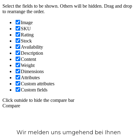
Select the fields to be shown. Others will be hidden. Drag and drop
to rearrange the order.
Image
SKU
Rating
Stock
Availability
Description
Content
Weight
Dimensions
Attributes
Custom attributes
Custom fields
Click outside to hide the compare bar
Compare
Wir melden uns umgehend bei Ihnen