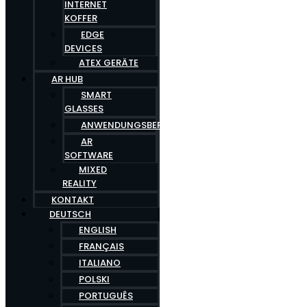
INTERNET
KOFFER
EDGE
DEVICES
ATEX GERÄTE
AR HUB
SMART
GLASSES
ANWENDUNGSBEREICHE
AR
SOFTWARE
MIXED
REALITY
KONTAKT
DEUTSCH
ENGLISH
FRANÇAIS
ITALIANO
POLSKI
PORTUGUÊS