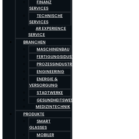
FINANZ
SERVICES
TECHNISCHE
SERVICES
AR EXPERIENCE
SERVICE
BRANCHEN
MASCHINENBAU
FERTIGUNGSIDUSTRIE
PROZESSINDUSTRIE
ENGINEERING
ENERGIE &
VERSORGUNG
STADTWERKE
GESUNDHEITSWESEN
MEDIZINTECHNIK
PRODUKTE
SMART
GLASSES
MOBILER