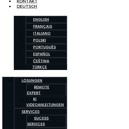
KONTAKT
DEUTSCH
ENGLISH
FRANÇAIS
ITALIANO
POLSKI
PORTUGUÊS
ESPAÑOL
ČEŠTINA
TÜRKÇE
LÖSUNGEN
REMOTE
EXPERT
KI
VIDEOANLEITUNGEN
SERVICES
SUCESS
SERVICES