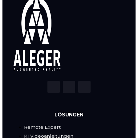
LÖSUNGEN
Remote Expert
KI Videoanleitungen