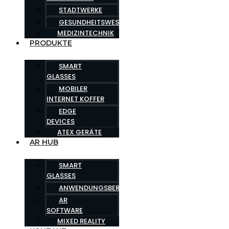
STADTWERKE
GESUNDHEITSWESEN
MEDIZINTECHNIK
PRODUKTE
SMART
GLASSES
MOBILER
INTERNET KOFFER
EDGE
DEVICES
ATEX GERÄTE
AR HUB
SMART
GLASSES
ANWENDUNGSBEREICHE
AR
SOFTWARE
MIXED REALITY