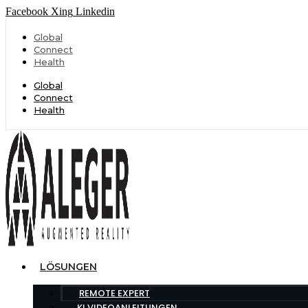
Facebook
Xing
Linkedin
Global
Connect
Health
Global
Connect
Health
LÖSUNGEN
REMOTE EXPERT
KI VIDEOANLEITUNGEN