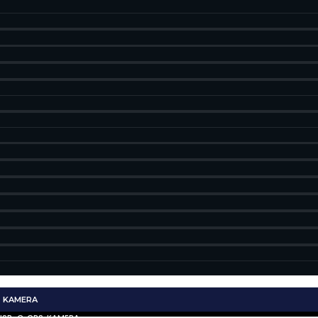
, KAMERA
USB-C, GPS, KAMERA