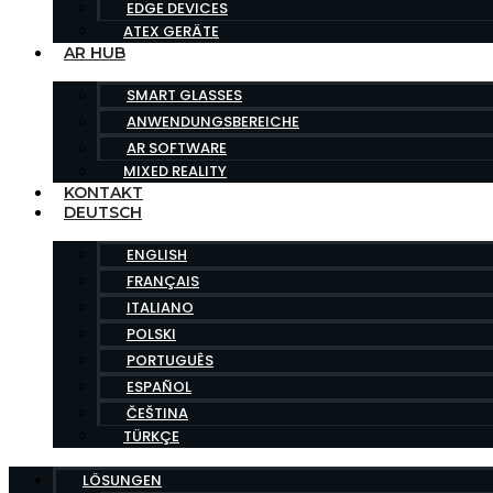
EDGE DEVICES
ATEX GERÄTE
AR HUB
SMART GLASSES
ANWENDUNGSBEREICHE
AR SOFTWARE
MIXED REALITY
KONTAKT
DEUTSCH
ENGLISH
FRANÇAIS
ITALIANO
POLSKI
PORTUGUÊS
ESPAÑOL
ČEŠTINA
TÜRKÇE
LÖSUNGEN