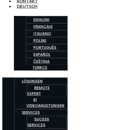
KONTAKT
DEUTSCH
ENGLISH
FRANÇAIS
ITALIANO
POLSKI
PORTUGUÊS
ESPAÑOL
ČEŠTINA
TÜRKÇE
LÖSUNGEN
REMOTE
EXPERT
KI
VIDEOANLEITUNGEN
SERVICES
SUCESS
SERVICES