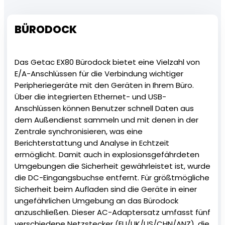
BÜRODOCK
Das Getac EX80 Bürodock bietet eine Vielzahl von
E/A-Anschlüssen für die Verbindung wichtiger
Peripheriegeräte mit den Geräten in Ihrem Büro.
Über die integrierten Ethernet- und USB-
Anschlüssen können Benutzer schnell Daten aus
dem Außendienst sammeln und mit denen in der
Zentrale synchronisieren, was eine
Berichterstattung und Analyse in Echtzeit
ermöglicht. Damit auch in explosionsgefährdeten
Umgebungen die Sicherheit gewährleistet ist, wurde
die DC-Eingangsbuchse entfernt. Für größtmögliche
Sicherheit beim Aufladen sind die Geräte in einer
ungefährlichen Umgebung an das Bürodock
anzuschließen. Dieser AC-Adaptersatz umfasst fünf
verschiedene Netzstecker (EU/UK/US/CHN/ANZ), die