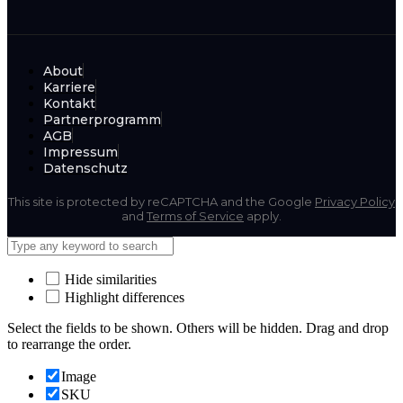
About
Karriere
Kontakt
Partnerprogramm
AGB
Impressum
Datenschutz
This site is protected by reCAPTCHA and the Google
Privacy Policy
and
Terms of Service
apply.
Hide similarities
Highlight differences
Select the fields to be shown. Others will be hidden. Drag and drop
to rearrange the order.
Image
SKU