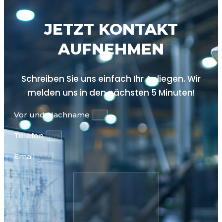
JETZT KONTAKT
AUFNEHMEN
Schreiben Sie uns einfach Ihr Anliegen. Wir
melden uns in den nächsten
5 Minuten!
Vor und Nachname
Telefon
Email