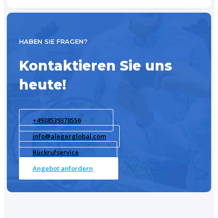
HABEN SIE FRAGEN?
Kontaktieren Sie uns
heute!
+4938539378556
info@alegerglobal.com
Rückrufservice
Angebot anfordern