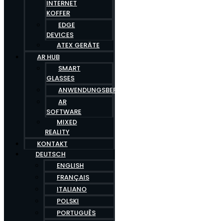
INTERNET
KOFFER
EDGE
DEVICES
ATEX GERÄTE
AR HUB
SMART
GLASSES
ANWENDUNGSBEREICHE
AR
SOFTWARE
MIXED
REALITY
KONTAKT
DEUTSCH
ENGLISH
FRANÇAIS
ITALIANO
POLSKI
PORTUGUÊS