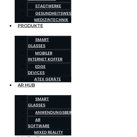
STADTWERKE
GESUNDHEITSWESEN
MEDIZINTECHNIK
PRODUKTE
SMART
GLASSES
MOBILER
INTERNET KOFFER
EDGE
DEVICES
ATEX GERÄTE
AR HUB
SMART
GLASSES
ANWENDUNGSBEREICHE
AR
SOFTWARE
MIXED REALITY