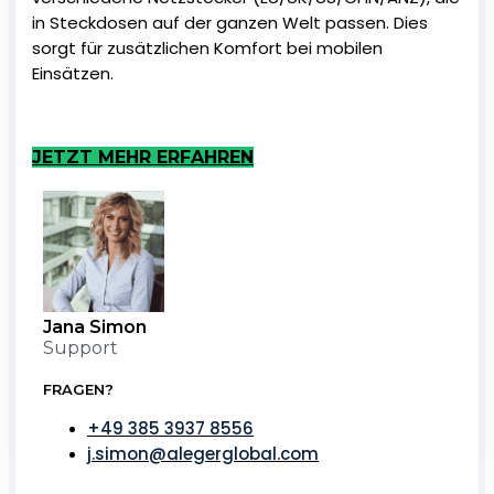
in Steckdosen auf der ganzen Welt passen. Dies
sorgt für zusätzlichen Komfort bei mobilen
Einsätzen.
JETZT MEHR ERFAHREN
Jana Simon
Support
FRAGEN?
+49 385 3937 8556
j.simon@alegerglobal.com