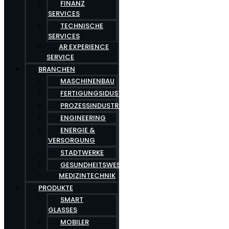
FINANZ
SERVICES
TECHNISCHE
SERVICES
AR EXPERIENCE
SERVICE
BRANCHEN
MASCHINENBAU
FERTIGUNGSIDUSTRIE
PROZESSINDUSTRIE
ENGINEERING
ENERGIE &
VERSORGUNG
STADTWERKE
GESUNDHEITSWESEN
MEDIZINTECHNIK
PRODUKTE
SMART
GLASSES
MOBILER