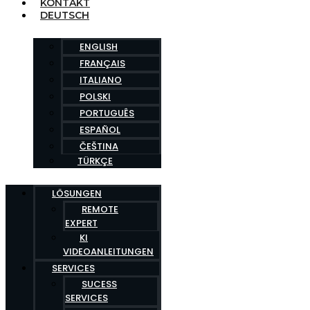
KONTAKT
DEUTSCH
ENGLISH
FRANÇAIS
ITALIANO
POLSKI
PORTUGUÊS
ESPAÑOL
ČEŠTINA
TÜRKÇE
LÖSUNGEN
REMOTE
EXPERT
KI
VIDEOANLEITUNGEN
SERVICES
SUCESS
SERVICES