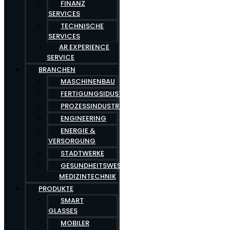
FINANZ
SERVICES
TECHNISCHE
SERVICES
AR EXPERIENCE
SERVICE
BRANCHEN
MASCHINENBAU
FERTIGUNGSIDUSTRIE
PROZESSINDUSTRIE
ENGINEERING
ENERGIE &
VERSORGUNG
STADTWERKE
GESUNDHEITSWESEN
MEDIZINTECHNIK
PRODUKTE
SMART
GLASSES
MOBILER