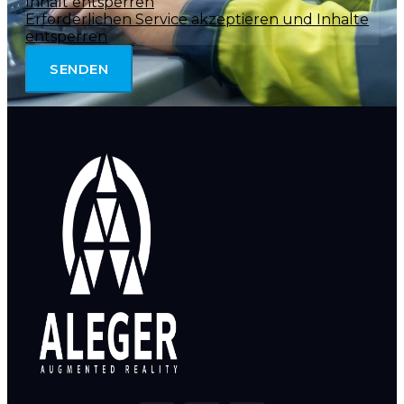
Inhalt entsperren
Erforderlichen Service akzeptieren und Inhalte
entsperren
SENDEN