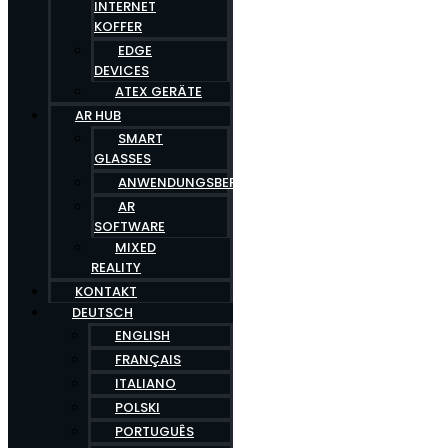
INTERNET
KOFFER
EDGE
DEVICES
ATEX GERÄTE
AR HUB
SMART
GLASSES
ANWENDUNGSBEREICHE
AR
SOFTWARE
MIXED
REALITY
KONTAKT
DEUTSCH
ENGLISH
FRANÇAIS
ITALIANO
POLSKI
PORTUGUÊS