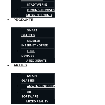
STADTWERKE
GESUNDHEITSWESEN
MEDIZINTECHNIK
PRODUKTE
SMART
GLASSES
MOBILER
INTERNET KOFFER
EDGE
DEVICES
ATEX GERÄTE
AR HUB
SMART
GLASSES
ANWENDUNGSBEREICHE
AR
SOFTWARE
MIXED REALITY