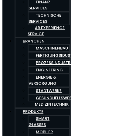
FINANZ
SERVICES
TECHNISCHE
SERVICES
AR EXPERIENCE
SERVICE
BRANCHEN
MASCHINENBAU
FERTIGUNGSIDUSTRIE
PROZESSINDUSTRIE
ENGINEERING
ENERGIE &
VERSORGUNG
STADTWERKE
GESUNDHEITSWESEN
MEDIZINTECHNIK
PRODUKTE
SMART
GLASSES
MOBILER