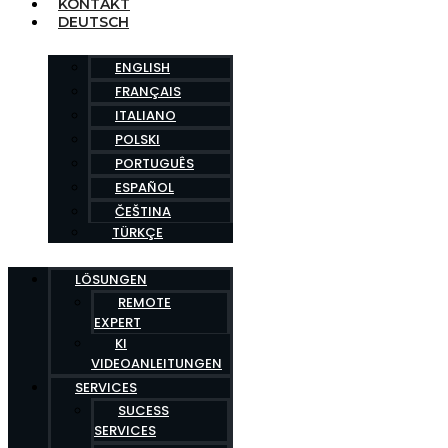
KONTAKT
DEUTSCH
ENGLISH
FRANÇAIS
ITALIANO
POLSKI
PORTUGUÊS
ESPAÑOL
ČEŠTINA
TÜRKÇE
LÖSUNGEN
REMOTE
EXPERT
KI
VIDEOANLEITUNGEN
SERVICES
SUCESS
SERVICES