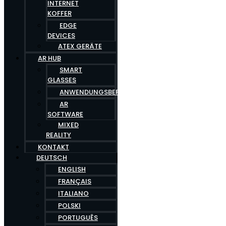
INTERNET
KOFFER
EDGE
DEVICES
ATEX GERÄTE
AR HUB
SMART
GLASSES
ANWENDUNGSBEREICHE
AR
SOFTWARE
MIXED
REALITY
KONTAKT
DEUTSCH
ENGLISH
FRANÇAIS
ITALIANO
POLSKI
PORTUGUÊS