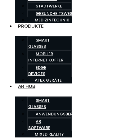
STADTWERKE
GESUNDHEITSWESEN
MEDIZINTECHNIK
PRODUKTE
SMART
GLASSES
MOBILER
INTERNET KOFFER
EDGE
DEVICES
ATEX GERÄTE
AR HUB
SMART
GLASSES
ANWENDUNGSBEREICHE
AR
SOFTWARE
MIXED REALITY