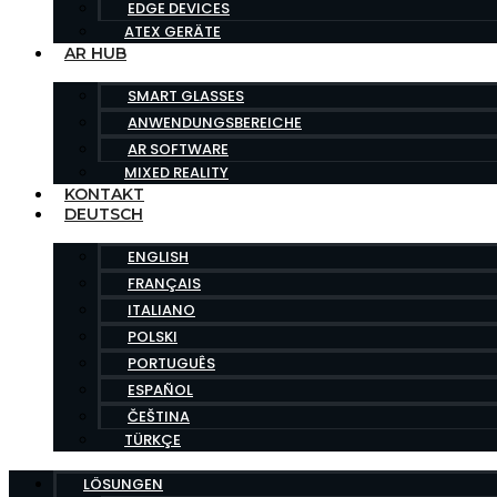
EDGE DEVICES
ATEX GERÄTE
AR HUB
SMART GLASSES
ANWENDUNGSBEREICHE
AR SOFTWARE
MIXED REALITY
KONTAKT
DEUTSCH
ENGLISH
FRANÇAIS
ITALIANO
POLSKI
PORTUGUÊS
ESPAÑOL
ČEŠTINA
TÜRKÇE
LÖSUNGEN