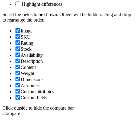
Highlight differences
Select the fields to be shown. Others will be hidden. Drag and drop
to rearrange the order.
Image
SKU
Rating
Stock
Availability
Description
Content
Weight
Dimensions
Attributes
Custom attributes
Custom fields
Click outside to hide the compare bar
Compare