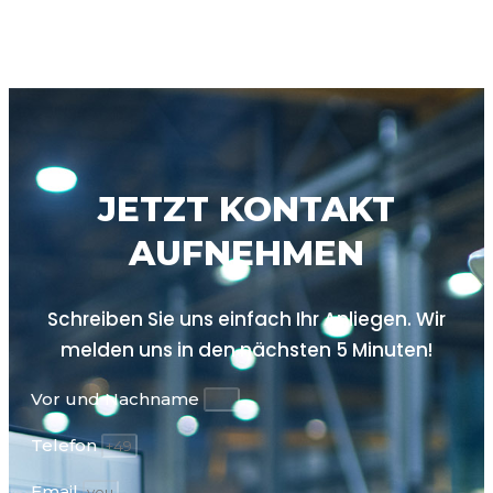
JETZT KONTAKT
AUFNEHMEN
Schreiben Sie uns einfach Ihr Anliegen. Wir
melden uns in den nächsten
5 Minuten!
Vor und Nachname
Telefon
Email