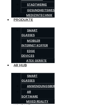
STADTWERKE
GESUNDHEITSWESEN
MEDIZINTECHNIK
PRODUKTE
SMART
GLASSES
MOBILER
INTERNET KOFFER
EDGE
DEVICES
ATEX GERÄTE
AR HUB
SMART
GLASSES
ANWENDUNGSBEREICHE
AR
SOFTWARE
MIXED REALITY