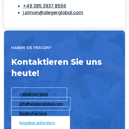
+49 385 3937 8556
j.simon@alegerglobal.com
HABEN SIE FRAGEN?
Kontaktieren Sie uns
heute!
+4938539378556
info@alegerglobal.com
Rückrufservice
Angebot anfordern