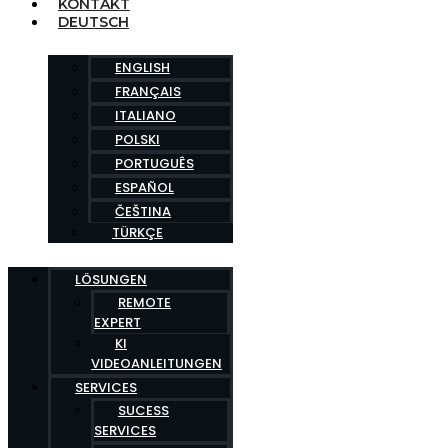
KONTAKT
DEUTSCH
ENGLISH
FRANÇAIS
ITALIANO
POLSKI
PORTUGUÊS
ESPAÑOL
ČEŠTINA
TÜRKÇE
LÖSUNGEN
REMOTE
EXPERT
KI
VIDEOANLEITUNGEN
SERVICES
SUCESS
SERVICES