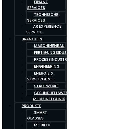
FINANZ
SERVICES
TECHNISCHE
SERVICES
AR EXPERIENCE
SERVICE
BRANCHEN
MASCHINENBAU
FERTIGUNGSIDUSTRIE
PROZESSINDUSTRIE
ENGINEERING
ENERGIE &
VERSORGUNG
STADTWERKE
GESUNDHEITSWESEN
MEDIZINTECHNIK
PRODUKTE
SMART
GLASSES
MOBILER