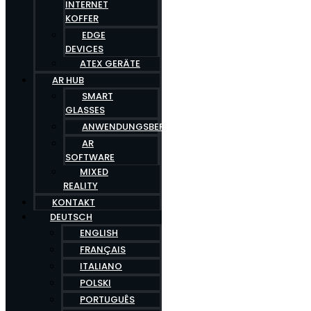
INTERNET
KOFFER
EDGE
DEVICES
ATEX GERÄTE
AR HUB
SMART
GLASSES
ANWENDUNGSBEREICHE
AR
SOFTWARE
MIXED
REALITY
KONTAKT
DEUTSCH
ENGLISH
FRANÇAIS
ITALIANO
POLSKI
PORTUGUÊS