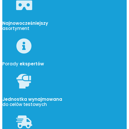
Najnowocześniejszy
asortyment
Porady
ekspertów
Jednostka wynajmowana
do celów testowych