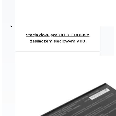
Stacja dokująca OFFICE DOCK z
zasilaczem sieciowym V110