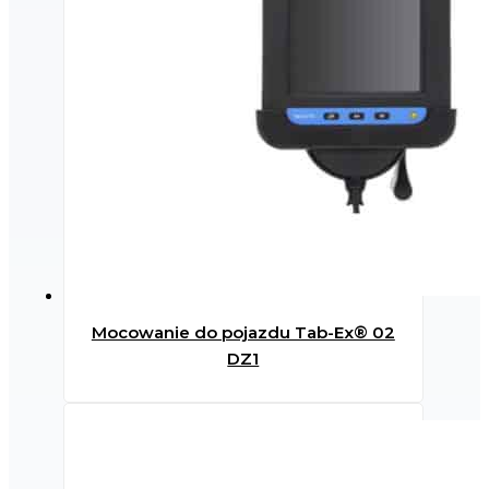
Mocowanie do pojazdu Tab-Ex® 02
DZ1