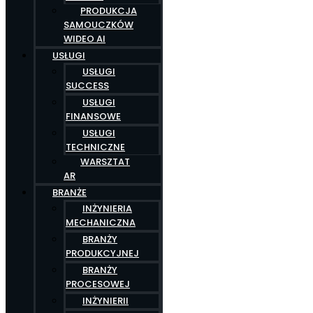
PRODUKCJA
SAMOUCZKÓW
WIDEO AI
USŁUGI
USŁUGI
SUCCESS
USŁUGI
FINANSOWE
USŁUGI
TECHNICZNE
WARSZTAT
AR
BRANŻE
INŻYNIERIA
MECHANICZNA
BRANŻY
PRODUKCYJNEJ
BRANŻY
PROCESOWEJ
INŻYNIERII