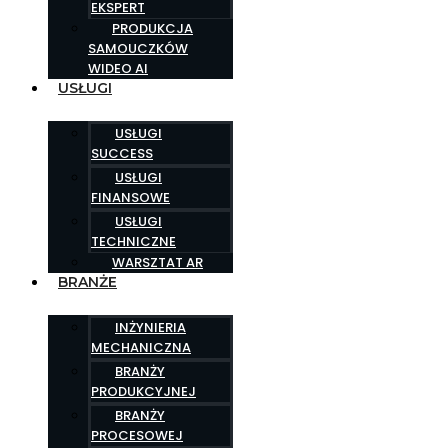
EKSPERT
PRODUKCJA
SAMOUCZKÓW
WIDEO AI
USŁUGI
USŁUGI
SUCCESS
USŁUGI
FINANSOWE
USŁUGI
TECHNICZNE
WARSZTAT AR
BRANŻE
INŻYNIERIA
MECHANICZNA
BRANŻY
PRODUKCYJNEJ
BRANŻY
PROCESOWEJ