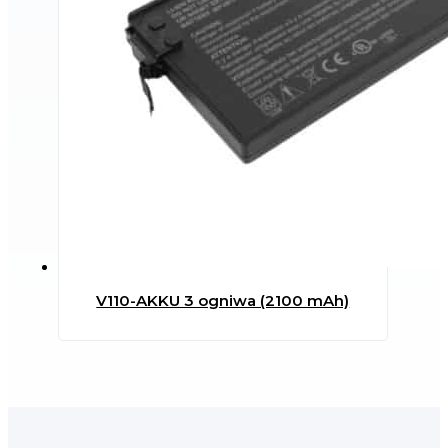
V110-AKKU 3 ogniwa (2100 mAh)