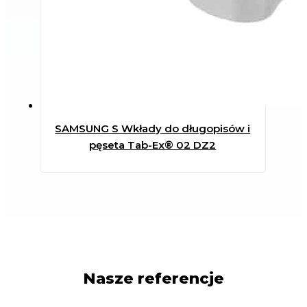
SAMSUNG S Wkłady do długopisów i
pęseta Tab-Ex® 02 DZ2
Nasze referencje