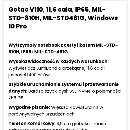
Getac V110, 11,6 cala, IP65, MIL-
STD-810H, MIL-STD461G, Windows
10 Pro
Wytrzymały notebook z certyfikatem MIL-STD-
810H, IP65 i MIL-STD-461G
Wysoka widoczność w każdych warunkach:
Wyświetlacz LumiBond o przekątnej 11,6 cala i
jasności 1400 nitów
Szybkie uruchamianie systemu i przetwarzanie
danych:
Bardzo szybki dysk SSD NVMe o pojemności
256 GB
Wygodne pisanie:
Większa klawiatura niż w
porównywalnych urządzeniach
Telefon komórkowy:
3,9 cm grubości i masa