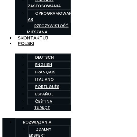
ZASTOSOWANIA
OPROGRAMOWANIE
AR
RZECZYWISTOŚĆ
MIESZANA
SKONTAKTUJ
POLSKI
DEUTSCH
ENGLISH
FRANÇAIS
ITALIANO
PORTUGUÊS
ESPAÑOL
ČEŠTINA
TÜRKÇE
ROZWIĄZANIA
ZDALNY
EKSPERT