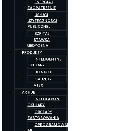
ENERGIA I
ZAOPATRZENIE
USŁUGI
UŻYTECZNOŚCI
PUBLICZNEJ
SZPITALI
STAWKA
MEDYCZNA
PRODUKTY
INTELIGENTNE
OKULARY
BITA BOX
GADŻETY
ATEX
AR HUB
INTELIGENTNE
OKULARY
OBSZARY
ZASTOSOWANIA
OPROGRAMOWANIE
AR