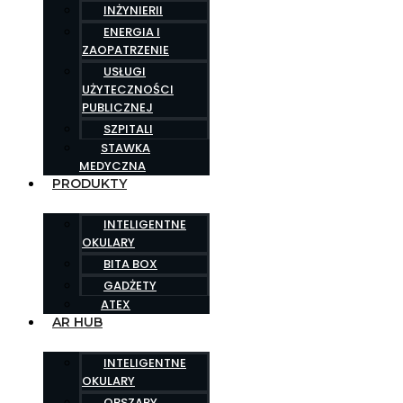
INŻYNIERII
ENERGIA I
ZAOPATRZENIE
USŁUGI
UŻYTECZNOŚCI
PUBLICZNEJ
SZPITALI
STAWKA
MEDYCZNA
PRODUKTY
INTELIGENTNE
OKULARY
BITA BOX
GADŻETY
ATEX
AR HUB
INTELIGENTNE
OKULARY
OBSZARY