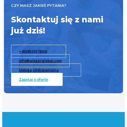
CZY MASZ JAKIEŚ PYTANIA?
Skontaktuj się z nami
już dziś!
+4938539378556
info@alegerglobal.com
Usługa oddzwaniania
Zapytaj o ofertę