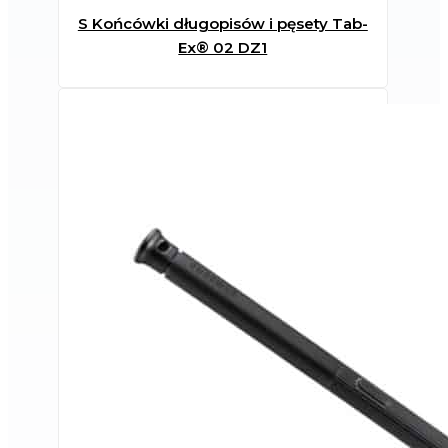
S Końcówki długopisów i pęsety Tab-
Ex® 02 DZ1