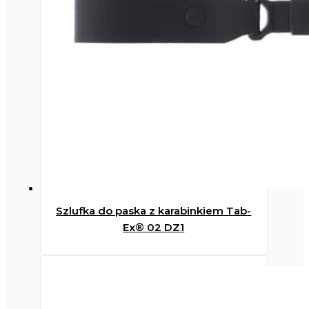
Szlufka do paska z karabinkiem Tab-
Ex® 02 DZ1