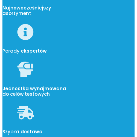
Najnowocześniejszy
asortyment
Porady
ekspertów
Jednostka wynajmowana
do celów testowych
Szybka
dostawa