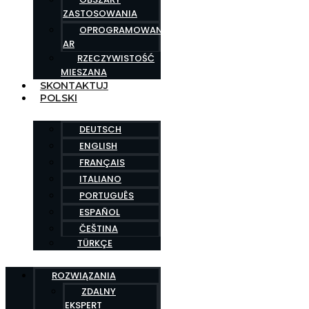
ZASTOSOWANIA
OPROGRAMOWANIE
AR
RZECZYWISTOŚĆ
MIESZANA
SKONTAKTUJ
POLSKI
DEUTSCH
ENGLISH
FRANÇAIS
ITALIANO
PORTUGUÊS
ESPAÑOL
ČEŠTINA
TÜRKÇE
ROZWIĄZANIA
ZDALNY
EKSPERT