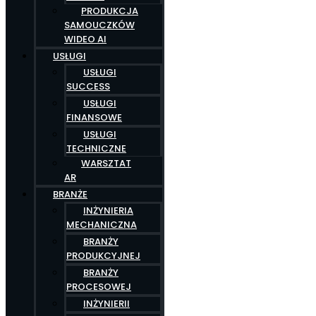
PRODUKCJA
SAMOUCZKÓW
WIDEO AI
USŁUGI
USŁUGI
SUCCESS
USŁUGI
FINANSOWE
USŁUGI
TECHNICZNE
WARSZTAT
AR
BRANŻE
INŻYNIERIA
MECHANICZNA
BRANŻY
PRODUKCYJNEJ
BRANŻY
PROCESOWEJ
INŻYNIERII