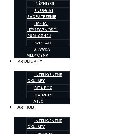
INŻYNIERII
ENERGIA I
ZAOPATRZENIE
USŁUGI
UŻYTECZNOŚCI
PUBLICZNEJ
SZPITALI
STAWKA
MEDYCZNA
PRODUKTY
INTELIGENTNE
OKULARY
BITA BOX
GADŻETY
ATEX
AR HUB
INTELIGENTNE
OKULARY
OBSZARY