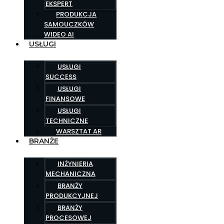
EKSPERT
PRODUKCJA
SAMOUCZKÓW
WIDEO AI
USŁUGI
USŁUGI
SUCCESS
USŁUGI
FINANSOWE
USŁUGI
TECHNICZNE
WARSZTAT AR
BRANŻE
INŻYNIERIA
MECHANICZNA
BRANŻY
PRODUKCYJNEJ
BRANŻY
PROCESOWEJ