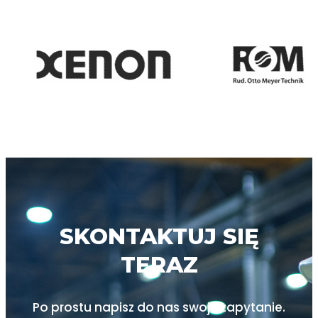
SKONTAKTUJ SIĘ
TERAZ
Po prostu napisz do nas swoje zapytanie.