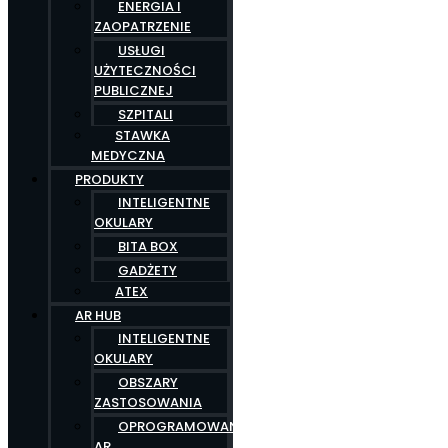
ENERGIA I
ZAOPATRZENIE
USŁUGI
UŻYTECZNOŚCI
PUBLICZNEJ
SZPITALI
STAWKA
MEDYCZNA
PRODUKTY
INTELIGENTNE
OKULARY
BITA BOX
GADŻETY
ATEX
AR HUB
INTELIGENTNE
OKULARY
OBSZARY
ZASTOSOWANIA
OPROGRAMOWANIE
AR