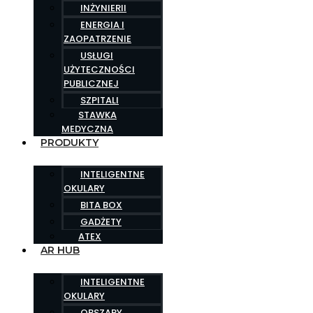
INŻYNIERII
ENERGIA I
ZAOPATRZENIE
USŁUGI
UŻYTECZNOŚCI
PUBLICZNEJ
SZPITALI
STAWKA
MEDYCZNA
PRODUKTY
INTELIGENTNE
OKULARY
BITA BOX
GADŻETY
ATEX
AR HUB
INTELIGENTNE
OKULARY
OBSZARY