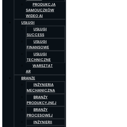
PRODUKCJA
SAMOUCZKÓW
WIDEO AI
USŁUGI
USŁUGI
SUCCESS
USŁUGI
FINANSOWE
USŁUGI
TECHNICZNE
WARSZTAT
AR
BRANŻE
INŻYNIERIA
MECHANICZNA
BRANŻY
PRODUKCYJNEJ
BRANŻY
PROCESOWEJ
INŻYNIERII