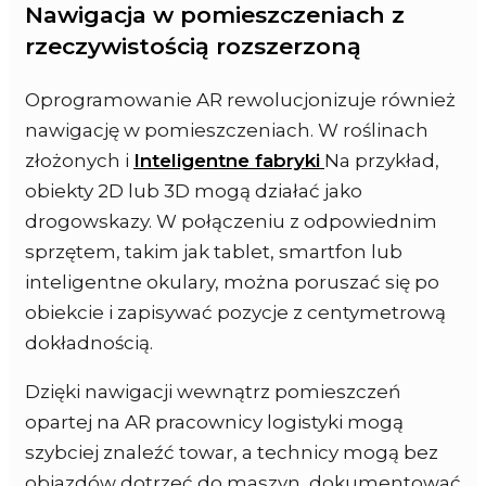
Nawigacja w pomieszczeniach z
rzeczywistością rozszerzoną
Oprogramowanie AR rewolucjonizuje również
nawigację w pomieszczeniach. W roślinach
złożonych i
Inteligentne fabryki
Na przykład,
obiekty 2D lub 3D mogą działać jako
drogowskazy. W połączeniu z odpowiednim
sprzętem, takim jak tablet, smartfon lub
inteligentne okulary, można poruszać się po
obiekcie i zapisywać pozycje z centymetrową
dokładnością.
Dzięki nawigacji wewnątrz pomieszczeń
opartej na AR pracownicy logistyki mogą
szybciej znaleźć towar, a technicy mogą bez
objazdów dotrzeć do maszyn, dokumentować