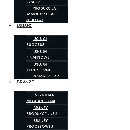
EKSPERT
PRODUKCJA
SAMOUCZKÓW
WIDEO AI
USŁUGI
USŁUGI
SUCCESS
USŁUGI
FINANSOWE
USŁUGI
TECHNICZNE
WARSZTAT AR
BRANŻE
INŻYNIERIA
MECHANICZNA
BRANŻY
PRODUKCYJNEJ
BRANŻY
PROCESOWEJ