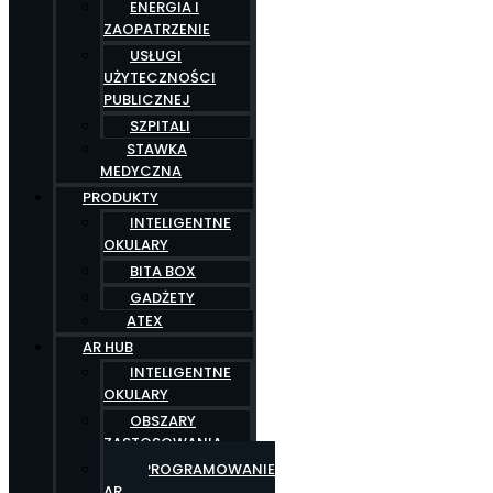
ENERGIA I
ZAOPATRZENIE
USŁUGI
UŻYTECZNOŚCI
PUBLICZNEJ
SZPITALI
STAWKA
MEDYCZNA
PRODUKTY
INTELIGENTNE
OKULARY
BITA BOX
GADŻETY
ATEX
AR HUB
INTELIGENTNE
OKULARY
OBSZARY
ZASTOSOWANIA
OPROGRAMOWANIE
AR