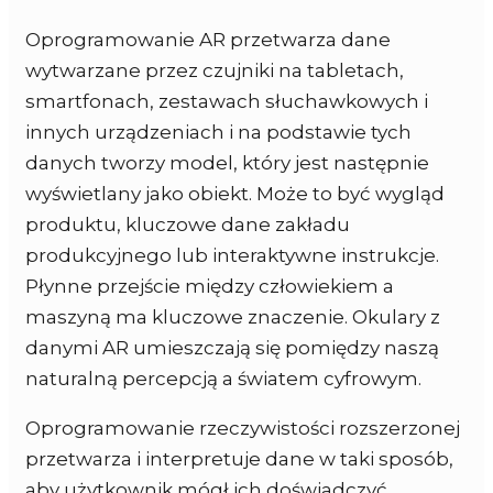
Oprogramowanie AR przetwarza dane
wytwarzane przez czujniki na tabletach,
smartfonach, zestawach słuchawkowych i
innych urządzeniach i na podstawie tych
danych tworzy model, który jest następnie
wyświetlany jako obiekt. Może to być wygląd
produktu, kluczowe dane zakładu
produkcyjnego lub interaktywne instrukcje.
Płynne przejście między człowiekiem a
maszyną ma kluczowe znaczenie. Okulary z
danymi AR umieszczają się pomiędzy naszą
naturalną percepcją a światem cyfrowym.
Oprogramowanie rzeczywistości rozszerzonej
przetwarza i interpretuje dane w taki sposób,
aby użytkownik mógł ich doświadczyć.