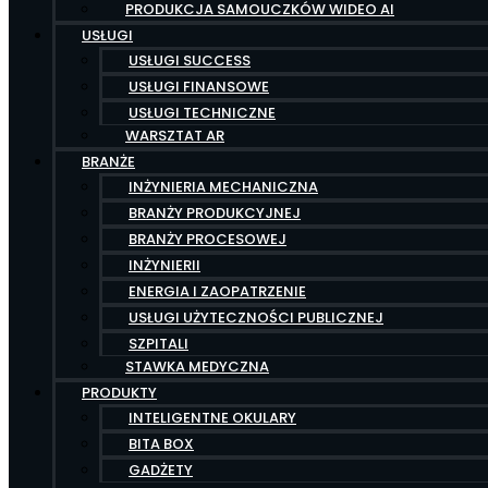
PRODUKCJA SAMOUCZKÓW WIDEO AI
USŁUGI
USŁUGI SUCCESS
USŁUGI FINANSOWE
USŁUGI TECHNICZNE
WARSZTAT AR
BRANŻE
INŻYNIERIA MECHANICZNA
BRANŻY PRODUKCYJNEJ
BRANŻY PROCESOWEJ
INŻYNIERII
ENERGIA I ZAOPATRZENIE
USŁUGI UŻYTECZNOŚCI PUBLICZNEJ
SZPITALI
STAWKA MEDYCZNA
PRODUKTY
INTELIGENTNE OKULARY
BITA BOX
GADŻETY