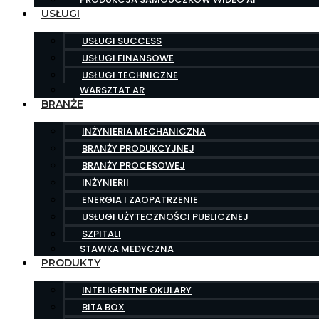
USŁUGI
USŁUGI SUCCESS
USŁUGI FINANSOWE
USŁUGI TECHNICZNE
WARSZTAT AR
BRANŻE
INŻYNIERIA MECHANICZNA
BRANŻY PRODUKCYJNEJ
BRANŻY PROCESOWEJ
INŻYNIERII
ENERGIA I ZAOPATRZENIE
USŁUGI UŻYTECZNOŚCI PUBLICZNEJ
SZPITALI
STAWKA MEDYCZNA
PRODUKTY
INTELIGENTNE OKULARY
BITA BOX