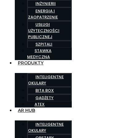
INŻYNIERII
ENERGIA I
ZAOPATRZENIE
USŁUGI
UŻYTECZNOŚCI
PUBLICZNEJ
SZPITALI
STAWKA
MEDYCZNA
PRODUKTY
INTELIGENTNE
OKULARY
BITA BOX
GADŻETY
ATEX
AR HUB
INTELIGENTNE
OKULARY
OBSZARY