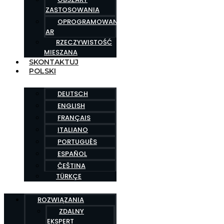
ZASTOSOWANIA
OPROGRAMOWANIE
AR
RZECZYWISTOŚĆ
MIESZANA
SKONTAKTUJ
POLSKI
DEUTSCH
ENGLISH
FRANÇAIS
ITALIANO
PORTUGUÊS
ESPAÑOL
ČEŠTINA
TÜRKÇE
ROZWIĄZANIA
ZDALNY
EKSPERT