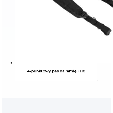
4-punktowy pas na ramię F110