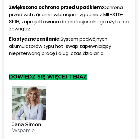
Zwiększona ochrona przed upadkiem:
Ochrona
przed wstrząsami i wibracjami zgodnie z MIL-STD-
810H, zaprojektowana do profesjonalnego użytku na
zewnątrz.
Elastyczne zasilanie:
System podwójnych
akumulatorów typu hot-swap zapewniający
nieprzerwaną pracę i długi czas działania
DOWIEDZ SIĘ WIĘCEJ TERAZ
Jana Simon
Wsparcie