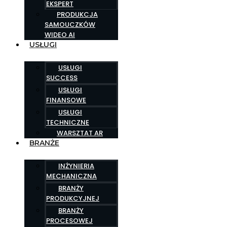
EKSPERT
PRODUKCJA
SAMOUCZKÓW
WIDEO AI
USŁUGI
USŁUGI
SUCCESS
USŁUGI
FINANSOWE
USŁUGI
TECHNICZNE
WARSZTAT AR
BRANŻE
INŻYNIERIA
MECHANICZNA
BRANŻY
PRODUKCYJNEJ
BRANŻY
PROCESOWEJ