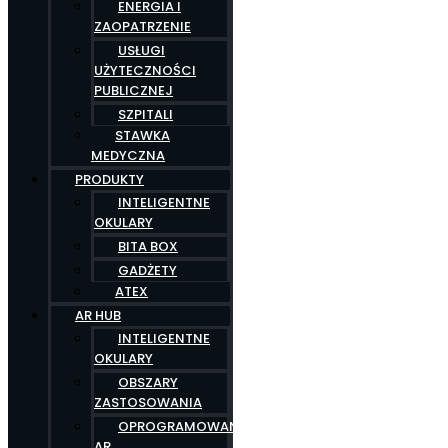
ENERGIA I
ZAOPATRZENIE
USŁUGI
UŻYTECZNOŚCI
PUBLICZNEJ
SZPITALI
STAWKA
MEDYCZNA
PRODUKTY
INTELIGENTNE
OKULARY
BITA BOX
GADŻETY
ATEX
AR HUB
INTELIGENTNE
OKULARY
OBSZARY
ZASTOSOWANIA
OPROGRAMOWANIE
AR