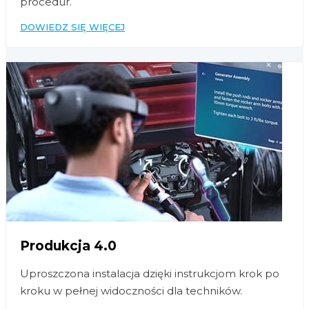
procedur.
DOWIEDZ SIĘ WIĘCEJ
Produkcja 4.0
Uproszczona instalacja dzięki instrukcjom krok po
kroku w pełnej widoczności dla techników.