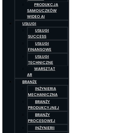
PRODUKCJA
SAMOUCZKÓW
WIDEO AI
USŁUGI
USŁUGI
SUCCESS
USŁUGI
FINANSOWE
USŁUGI
TECHNICZNE
WARSZTAT
AR
BRANŻE
INŻYNIERIA
MECHANICZNA
BRANŻY
PRODUKCYJNEJ
BRANŻY
PROCESOWEJ
INŻYNIERII