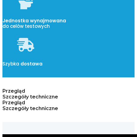
Jednostka wynajmowana
do celów testowych
Szybka
dostawa
Przegląd
Szczegóły techniczne
Przegląd
Szczegóły techniczne