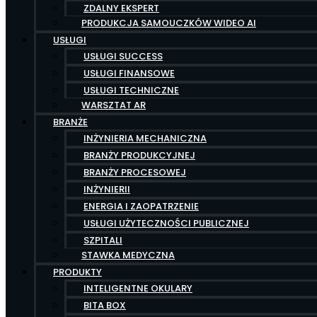
ZDALNY EKSPERT
PRODUKCJA SAMOUCZKÓW WIDEO AI
USŁUGI
USŁUGI SUCCESS
USŁUGI FINANSOWE
USŁUGI TECHNICZNE
WARSZTAT AR
BRANŻE
INŻYNIERIA MECHANICZNA
BRANŻY PRODUKCYJNEJ
BRANŻY PROCESOWEJ
INŻYNIERII
ENERGIA I ZAOPATRZENIE
USŁUGI UŻYTECZNOŚCI PUBLICZNEJ
SZPITALI
STAWKA MEDYCZNA
PRODUKTY
INTELIGENTNE OKULARY
BITA BOX