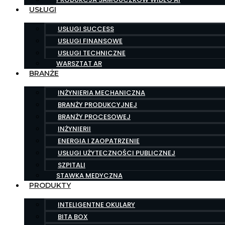
USŁUGI
USŁUGI SUCCESS
USŁUGI FINANSOWE
USŁUGI TECHNICZNE
WARSZTAT AR
BRANŻE
INŻYNIERIA MECHANICZNA
BRANŻY PRODUKCYJNEJ
BRANŻY PROCESOWEJ
INŻYNIERII
ENERGIA I ZAOPATRZENIE
USŁUGI UŻYTECZNOŚCI PUBLICZNEJ
SZPITALI
STAWKA MEDYCZNA
PRODUKTY
INTELIGENTNE OKULARY
BITA BOX