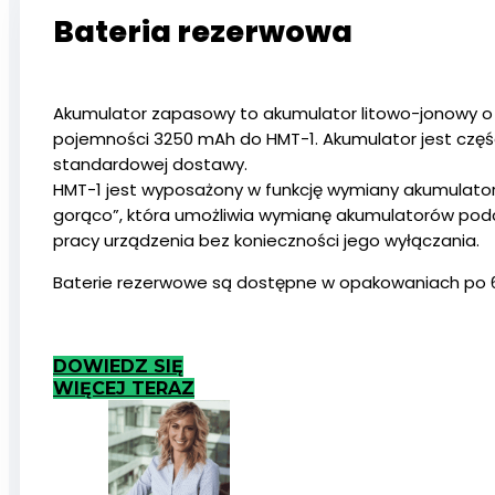
Bateria rezerwowa
Akumulator zapasowy to akumulator litowo-jonowy o
pojemności 3250 mAh do HMT-1. Akumulator jest częś
standardowej dostawy.
HMT-1 jest wyposażony w funkcję wymiany akumulato
gorąco”, która umożliwia wymianę akumulatorów pod
pracy urządzenia bez konieczności jego wyłączania.
Baterie rezerwowe są dostępne w opakowaniach po 6
DOWIEDZ SIĘ
WIĘCEJ TERAZ