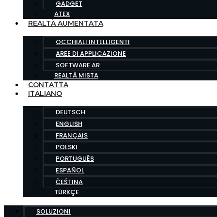
GADGET
ATEX
REALTÀ AUMENTATA
OCCHIALI INTELLIGENTI
AREE DI APPLICAZIONE
SOFTWARE AR
REALTÀ MISTA
CONTATTA
ITALIANO
DEUTSCH
ENGLISH
FRANÇAIS
POLSKI
PORTUGUÊS
ESPAÑOL
ČEŠTINA
TÜRKÇE
SOLUZIONI