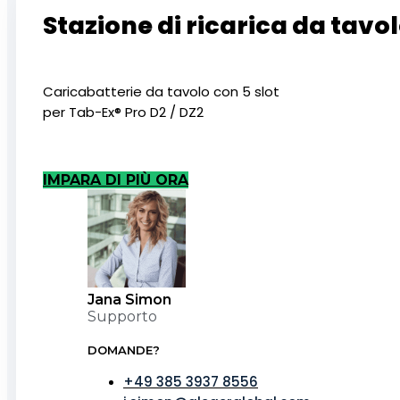
Stazione di ricarica da tavo
Caricabatterie da tavolo con 5 slot
per Tab-Ex® Pro D2 / DZ2
IMPARA DI PIÙ ORA
Jana Simon
Supporto
DOMANDE?
+49 385 3937 8556