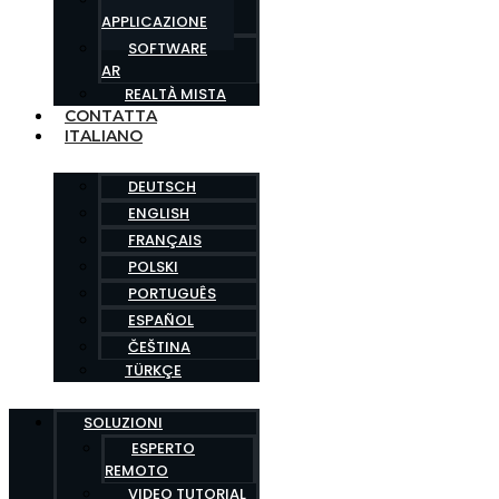
APPLICAZIONE
SOFTWARE
AR
REALTÀ MISTA
CONTATTA
ITALIANO
DEUTSCH
ENGLISH
FRANÇAIS
POLSKI
PORTUGUÊS
ESPAÑOL
ČEŠTINA
TÜRKÇE
SOLUZIONI
ESPERTO
REMOTO
VIDEO TUTORIAL