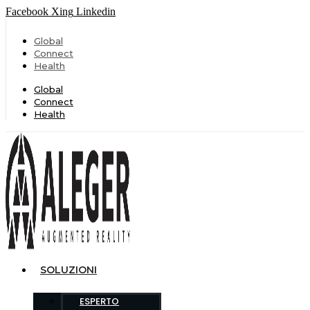
Facebook
Xing
Linkedin
Global
Connect
Health
Global
Connect
Health
SOLUZIONI
ESPERTO