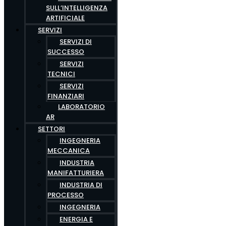
SULL’INTELLIGENZA
ARTIFICIALE
SERVIZI
SERVIZI DI
SUCCESSO
SERVIZI
TECNICI
SERVIZI
FINANZIARI
LABORATORIO
AR
SETTORI
INGEGNERIA
MECCANICA
INDUSTRIA
MANIFATTURIERA
INDUSTRIA DI
PROCESSO
INGEGNERIA
ENERGIA E