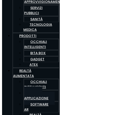
APPROVVIGIONAMENTO
SERVIZI
PUBBLICI
SANITÀ
TECNOLOGIA
MEDICA
PRODOTTI
OCCHIALI
INTELLIGENTI
BITA BOX
GADGET
ATEX
REALTÀ
AUMENTATA
OCCHIALI
INTELLIGENTI
AREE DI
APPLICAZIONE
SOFTWARE
AR
REALTÀ