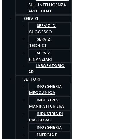
SULL’INTELLIGENZA
ARTIFICIALE
SERVIZI
SERVIZI DI
SUCCESSO
SERVIZI
TECNICI
SERVIZI
FINANZIARI
LABORATORIO
AR
SETTORI
INGEGNERIA
MECCANICA
INDUSTRIA
MANIFATTURIERA
INDUSTRIA DI
PROCESSO
INGEGNERIA
ENERGIA E