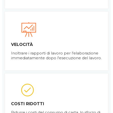
VELOCITÀ
Inoltrare i rapporti di lavoro per l'elaborazione
immediatamente dopo l'esecuzione del lavoro.
COSTI RIDOTTI
Ridurre i costi del consumo di carta, lo sforzo di