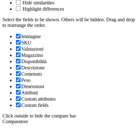
Hide similarities
Highlight differences
Select the fields to be shown. Others will be hidden. Drag and drop
to rearrange the order.
Immagine
SKU
Valutazioni
Magazzino
Disponibilità
Descrizione
Contenuto
Peso
Dimensioni
Attributi
Custom attributes
Custom fields
Click outside to hide the compare bar
Comparatore