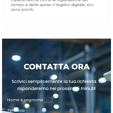
tempo e delle spese, il registro digitale, ecc.
sono pronti.
CONTATTA ORA
Scrivici semplicemente la tua richiesta. Ti
risponderemo nei prossimi
5 minuti!
Nome e cognome
Telefono