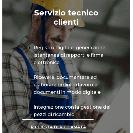
Servizio tecnico
clienti
Registro digitale, generazione
istantanea di rapporti e firma
elettronica
Ricevere, documentare ed
elaborare ordini di lavoro e
documenti in modo digitale
Integrazione con la gestione dei
pezzi di ricambio
RICHIESTA DI RICHIAMATA