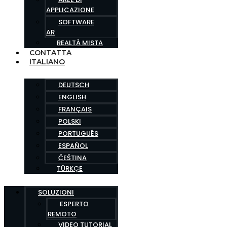
APPLICAZIONE
SOFTWARE
AR
REALTÀ MISTA
CONTATTA
ITALIANO
DEUTSCH
ENGLISH
FRANÇAIS
POLSKI
PORTUGUÊS
ESPAÑOL
ČEŠTINA
TÜRKÇE
SOLUZIONI
ESPERTO
REMOTO
VIDEO TUTORIAL