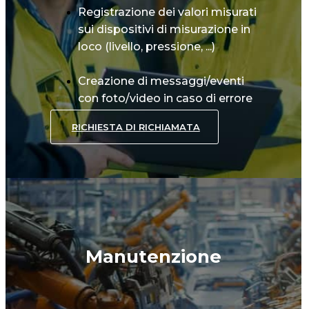
Registrazione dei valori misurati
sui dispositivi di misurazione in
loco (livello, pressione, ...)
Creazione di messaggi/eventi
con foto/video in caso di errore
RICHIESTA DI RICHIAMATA
Manutenzione