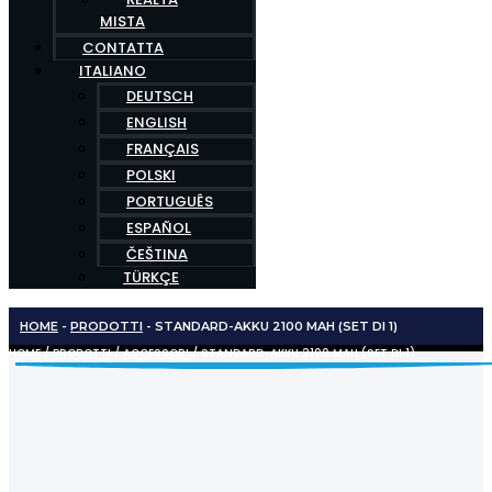
MISTA
CONTATTA
ITALIANO
DEUTSCH
ENGLISH
FRANÇAIS
POLSKI
PORTUGUÊS
ESPAÑOL
ČEŠTINA
TÜRKÇE
HOME
-
PRODOTTI
-
STANDARD-AKKU 2100 MAH (SET DI 1)
HOME
/
PRODOTTI
/
ACCESSORI
/ STANDARD-AKKU 2100 MAH (SET DI 1)