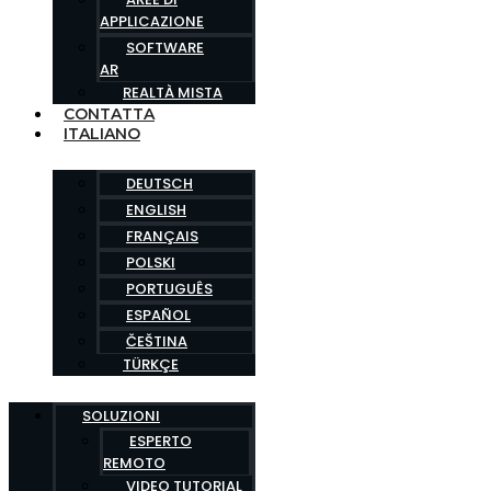
APPLICAZIONE
SOFTWARE
AR
REALTÀ MISTA
CONTATTA
ITALIANO
DEUTSCH
ENGLISH
FRANÇAIS
POLSKI
PORTUGUÊS
ESPAÑOL
ČEŠTINA
TÜRKÇE
SOLUZIONI
ESPERTO
REMOTO
VIDEO TUTORIAL