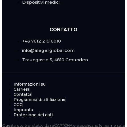
Dispositivi medici
CONTATTO
+43 7612 219 6010
info@alegerglobal.com
Traungasse 5, 4810 Gmunden
Informazioni su
Carriera
Contatta
Programma di affiliazione
CGC
Impronta
Protezione dei dati
Questo sito è protetto da reCAPTCHA e si applicano le
norme sulla