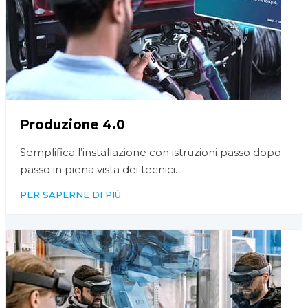
Produzione 4.0
Semplifica l’installazione con istruzioni passo dopo
passo in piena vista dei tecnici.
PER SAPERNE DI PIÙ