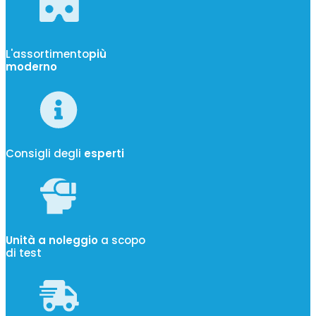
L'assortimento
più
moderno
Consigli degli
esperti
Unità a noleggio
a scopo
di test