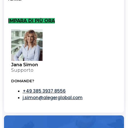
IMPARA DI PIÙ ORA
Jana Simon
Supporto
DOMANDE?
+49 385 3937 8556
j.simon@alegerglobal.com