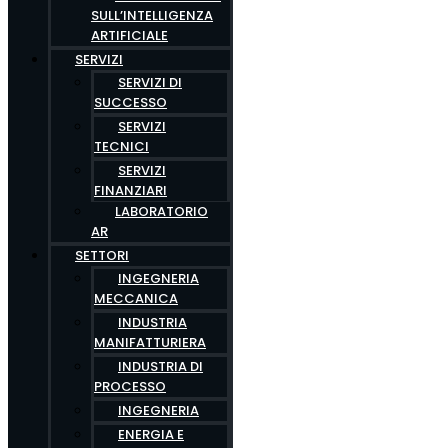
SULL’INTELLIGENZA
ARTIFICIALE
SERVIZI
SERVIZI DI
SUCCESSO
SERVIZI
TECNICI
SERVIZI
FINANZIARI
LABORATORIO
AR
SETTORI
INGEGNERIA
MECCANICA
INDUSTRIA
MANIFATTURIERA
INDUSTRIA DI
PROCESSO
INGEGNERIA
ENERGIA E