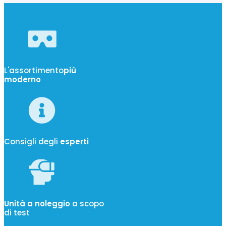
L'assortimento
più
moderno
Consigli degli
esperti
Unità a noleggio
a scopo
di test