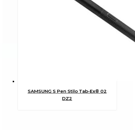
SAMSUNG S Pen Stilo Tab-Ex® 02
DZ2