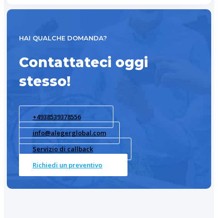
HAI QUALCHE DOMANDA?
Contattateci oggi
stesso!
+4938539378556
info@alegerglobal.com
Servizio di callback
Richiedi un preventivo