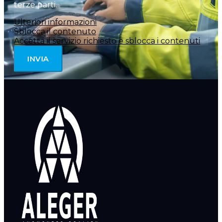
terze parti.
Ulteriori informazioni
Sblocca il contenuto
Accetta il servizio richiesto e sblocca i contenuti
INVIA