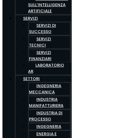
SULL’INTELLIGENZA
ARTIFICIALE
SERVIZI
SERVIZI DI
SUCCESSO
SERVIZI
TECNICI
SERVIZI
FINANZIARI
LABORATORIO
AR
SETTORI
INGEGNERIA
MECCANICA
INDUSTRIA
MANIFATTURIERA
INDUSTRIA DI
PROCESSO
INGEGNERIA
ENERGIA E