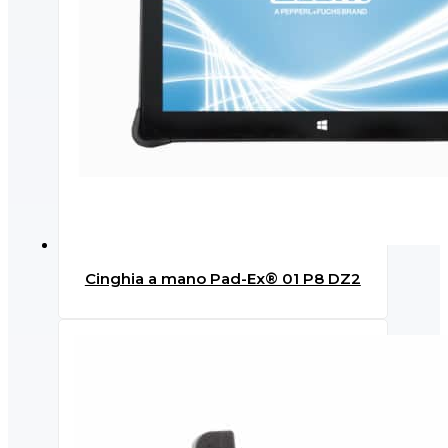
Cinghia a mano Pad-Ex® 01 P8 DZ2