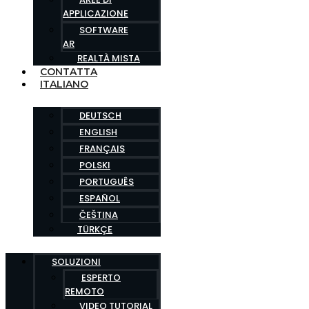
APPLICAZIONE
SOFTWARE
AR
REALTÀ MISTA
CONTATTA
ITALIANO
DEUTSCH
ENGLISH
FRANÇAIS
POLSKI
PORTUGUÊS
ESPAÑOL
ČEŠTINA
TÜRKÇE
SOLUZIONI
ESPERTO
REMOTO
VIDEO TUTORIAL