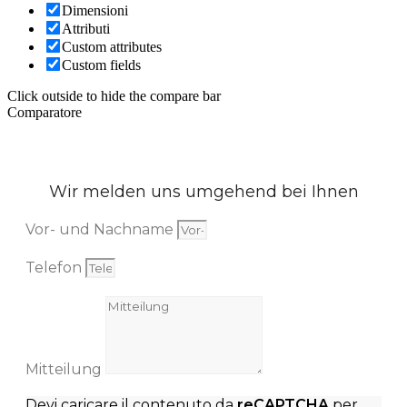
Dimensioni
Attributi
Custom attributes
Custom fields
Click outside to hide the compare bar
Comparatore
Wir melden uns umgehend bei Ihnen
Vor- und Nachname
Telefon
Mitteilung
Devi caricare il contenuto da
reCAPTCHA
per