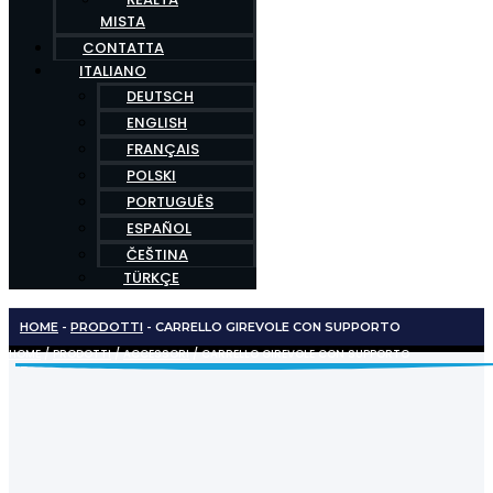
MISTA
CONTATTA
ITALIANO
DEUTSCH
ENGLISH
FRANÇAIS
POLSKI
PORTUGUÊS
ESPAÑOL
ČEŠTINA
TÜRKÇE
HOME
-
PRODOTTI
-
CARRELLO GIREVOLE CON SUPPORTO
HOME
/
PRODOTTI
/
ACCESSORI
/ CARRELLO GIREVOLE CON SUPPORTO