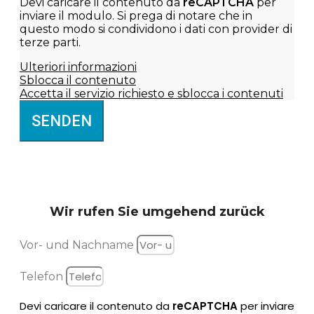
Devi caricare il contenuto da
reCAPTCHA
per
inviare il modulo. Si prega di notare che in
questo modo si condividono i dati con provider di
terze parti.
Ulteriori informazioni
Sblocca il contenuto
Accetta il servizio richiesto e sblocca i contenuti
SENDEN
Wir rufen Sie
umgehend zurück
Vor- und Nachname
Telefon
Devi caricare il contenuto da
reCAPTCHA
per inviare