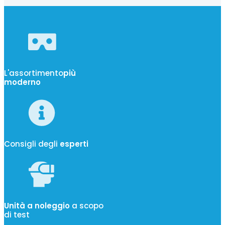
L'assortimento
più
moderno
Consigli degli
esperti
Unità a noleggio
a scopo
di test