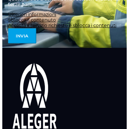
terze parti.
Ulteriori informazioni
Sblocca il contenuto
Accetta il servizio richiesto e sblocca i contenuti
INVIA