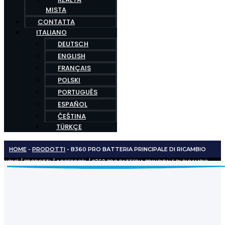
MISTA
CONTATTA
ITALIANO
DEUTSCH
ENGLISH
FRANÇAIS
POLSKI
PORTUGUÊS
ESPAÑOL
ČEŠTINA
TÜRKÇE
HOME
-
PRODOTTI
-
B360 PRO BATTERIA PRINCIPALE DI RICAMBIO
HOME
/
PRODOTTI
/
ACCESSORI
/ B360 PRO BATTERIA PRINCIPALE DI RICAMBIO