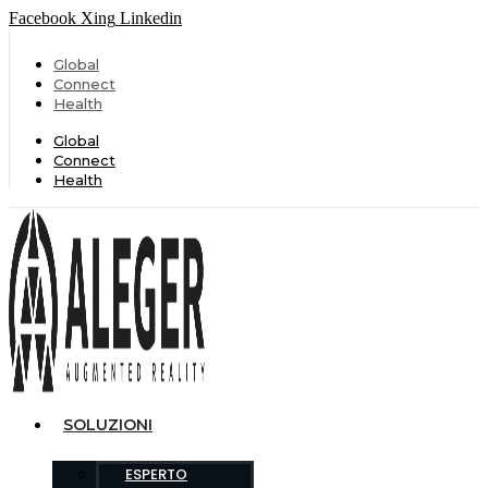
Facebook
Xing
Linkedin
Global
Connect
Health
Global
Connect
Health
SOLUZIONI
ESPERTO