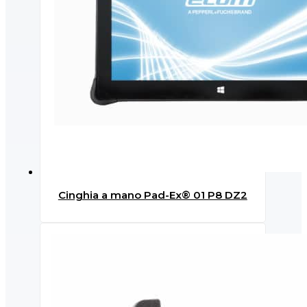
Cinghia a mano Pad-Ex® 01 P8 DZ2