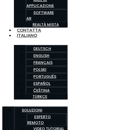
APPLICAZIONE
SOFTWARE
AR
REALTÀ MISTA
CONTATTA
ITALIANO
DEUTSCH
ENGLISH
FRANÇAIS
POLSKI
PORTUGUÊS
ESPAÑOL
ČEŠTINA
TÜRKÇE
SOLUZIONI
ESPERTO
REMOTO
VIDEO TUTORIAL