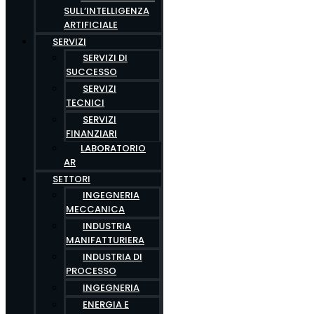
SULL’INTELLIGENZA
ARTIFICIALE
SERVIZI
SERVIZI DI
SUCCESSO
SERVIZI
TECNICI
SERVIZI
FINANZIARI
LABORATORIO
AR
SETTORI
INGEGNERIA
MECCANICA
INDUSTRIA
MANIFATTURIERA
INDUSTRIA DI
PROCESSO
INGEGNERIA
ENERGIA E