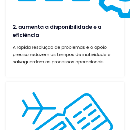
2. aumenta a disponibilidade e a
eficiência
A rápida resolução de problemas e o apoio
preciso reduzem os tempos de inatividade e
salvaguardam os processos operacionais.