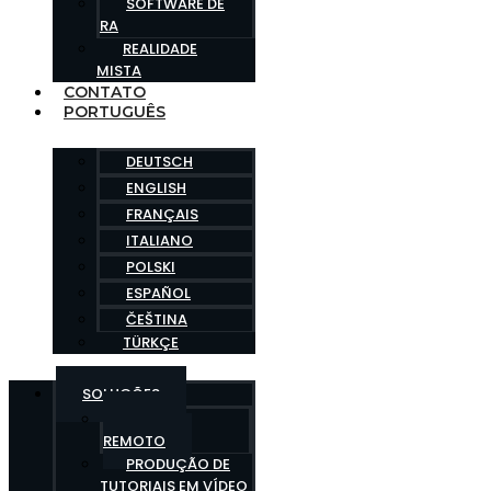
SOFTWARE DE
RA
REALIDADE
MISTA
CONTATO
PORTUGUÊS
DEUTSCH
ENGLISH
FRANÇAIS
ITALIANO
POLSKI
ESPAÑOL
ČEŠTINA
TÜRKÇE
SOLUÇÕES
PERITO
REMOTO
PRODUÇÃO DE
TUTORIAIS EM VÍDEO