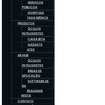
SERVIÇOS
PÚBLICOS
HOSPITAIS
TAXA MÉDICA
PRODUTOS
ÓCULOS
INTELIGENTES
CAIXA BITA
GADGETS
ATEX
AR HUB
ÓCULOS
INTELIGENTES
ÁREAS DE
APLICAÇÃO
SOFTWARE DE
RA
REALIDADE
MISTA
CONTATO