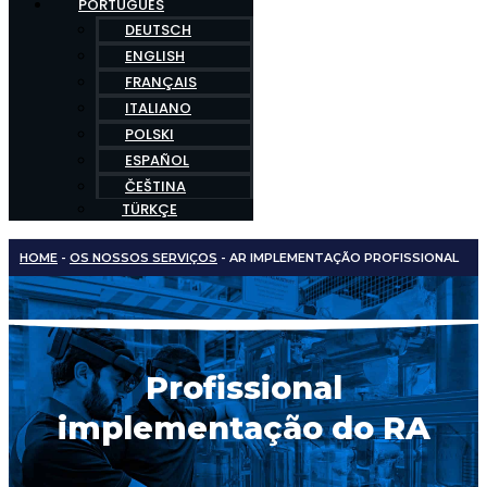
PORTUGUÊS
DEUTSCH
ENGLISH
FRANÇAIS
ITALIANO
POLSKI
ESPAÑOL
ČEŠTINA
TÜRKÇE
HOME
-
OS NOSSOS SERVIÇOS
-
AR IMPLEMENTAÇÃO PROFISSIONAL
Profissional
implementação do RA