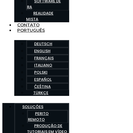
SOFTWARE DE
RA
REALIDADE
MISTA
CONTATO
PORTUGUÊS
DEUTSCH
ENGLISH
FRANÇAIS
ITALIANO
POLSKI
ESPAÑOL
ČEŠTINA
TÜRKÇE
SOLUÇÕES
PERITO
REMOTO
PRODUÇÃO DE
TUTORIAIS EM VÍDEO