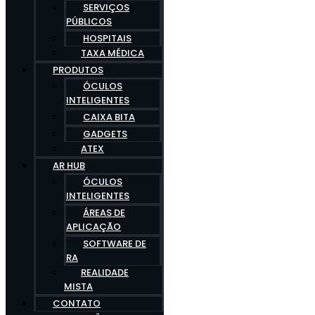
SERVIÇOS
PÚBLICOS
HOSPITAIS
TAXA MÉDICA
PRODUTOS
ÓCULOS
INTELIGENTES
CAIXA BITA
GADGETS
ATEX
AR HUB
ÓCULOS
INTELIGENTES
ÁREAS DE
APLICAÇÃO
SOFTWARE DE
RA
REALIDADE
MISTA
CONTATO