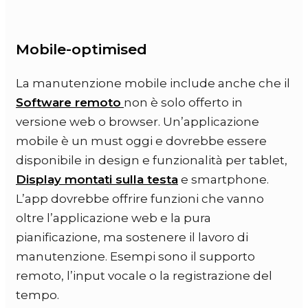
Mobile-optimised
La manutenzione mobile include anche che il
Software remoto
non è solo offerto in
versione web o browser. Un’applicazione
mobile è un must oggi e dovrebbe essere
disponibile in design e funzionalità per tablet,
Display montati sulla testa
e smartphone.
L’app dovrebbe offrire funzioni che vanno
oltre l’applicazione web e la pura
pianificazione, ma sostenere il lavoro di
manutenzione. Esempi sono il supporto
remoto, l’input vocale o la registrazione del
tempo.