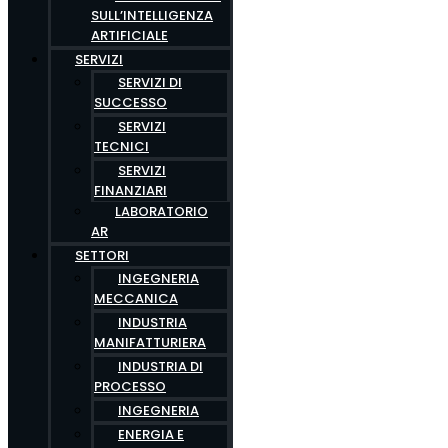
SULL’INTELLIGENZA
ARTIFICIALE
SERVIZI
SERVIZI DI
SUCCESSO
SERVIZI
TECNICI
SERVIZI
FINANZIARI
LABORATORIO
AR
SETTORI
INGEGNERIA
MECCANICA
INDUSTRIA
MANIFATTURIERA
INDUSTRIA DI
PROCESSO
INGEGNERIA
ENERGIA E