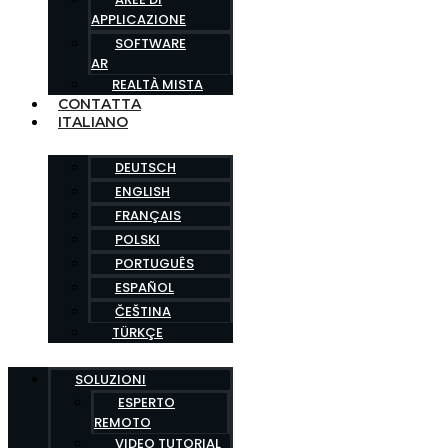
APPLICAZIONE
SOFTWARE
AR
REALTÀ MISTA
CONTATTA
ITALIANO
DEUTSCH
ENGLISH
FRANÇAIS
POLSKI
PORTUGUÊS
ESPAÑOL
ČEŠTINA
TÜRKÇE
SOLUZIONI
ESPERTO
REMOTO
VIDEO TUTORIAL