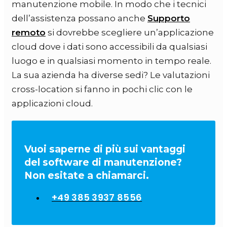
manutenzione mobile. In modo che i tecnici
dell’assistenza possano anche
Supporto
remoto
si dovrebbe scegliere un’applicazione
cloud dove i dati sono accessibili da qualsiasi
luogo e in qualsiasi momento in tempo reale.
La sua azienda ha diverse sedi? Le valutazioni
cross-location si fanno in pochi clic con le
applicazioni cloud.
Vuoi saperne di più sui vantaggi
del software di manutenzione?
Non esitate a chiamarci.
+49 385 3937 8556