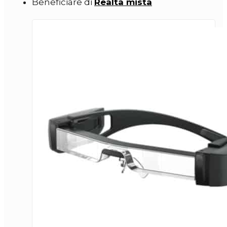
Beneficiare di
Realtà mista