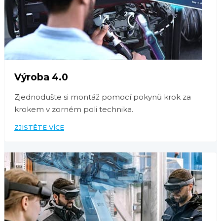
Výroba 4.0
Zjednodušte si montáž pomocí pokynů krok za
krokem v zorném poli technika.
ZJISTĚTE VÍCE