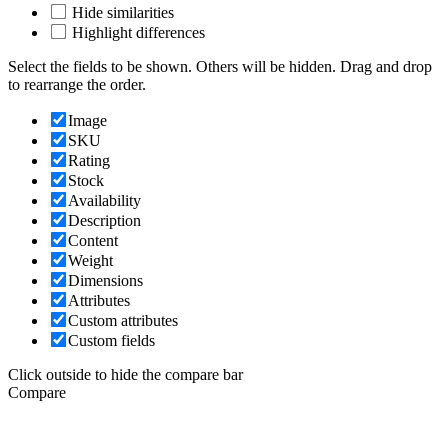
Hide similarities
Highlight differences
Select the fields to be shown. Others will be hidden. Drag and drop
to rearrange the order.
Image
SKU
Rating
Stock
Availability
Description
Content
Weight
Dimensions
Attributes
Custom attributes
Custom fields
Click outside to hide the compare bar
Compare