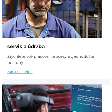
servis a údržba
Zrychlete své pracovní procesy a zjednodušte
postupy.
ZJISTĚTE VÍCE