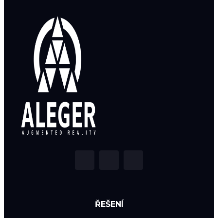
ŘEŠENÍ