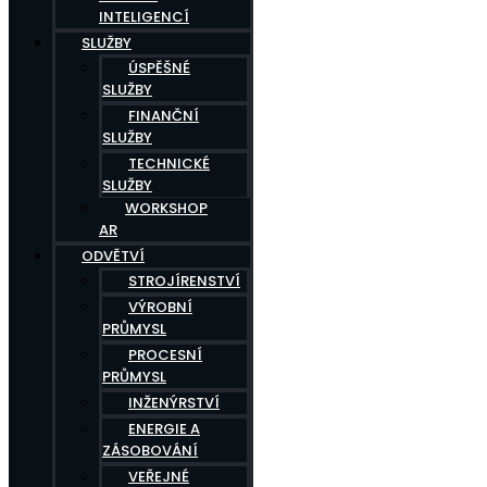
INTELIGENCÍ
SLUŽBY
ÚSPĚŠNÉ
SLUŽBY
FINANČNÍ
SLUŽBY
TECHNICKÉ
SLUŽBY
WORKSHOP
AR
ODVĚTVÍ
STROJÍRENSTVÍ
VÝROBNÍ
PRŮMYSL
PROCESNÍ
PRŮMYSL
INŽENÝRSTVÍ
ENERGIE A
ZÁSOBOVÁNÍ
VEŘEJNÉ