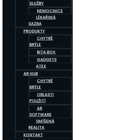
SLUŽBY
NEMOCNICE
LÉKAŘSKÁ
SAZBA
PRODUKTY
CHYTRÉ
BRÝLE
BITA BOX
GADGETS
ATEX
AR HUB
CHYTRÉ
BRÝLE
OBLASTI
POUŽITÍ
AR
SOFTWARE
SMÍŠENÁ
REALITA
KONTAKT