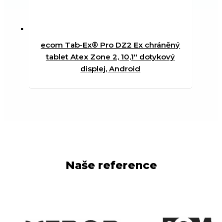
ecom Tab-Ex® Pro DZ2 Ex chráněný
tablet Atex Zone 2, 10,1″ dotykový
displej, Android
Naše reference