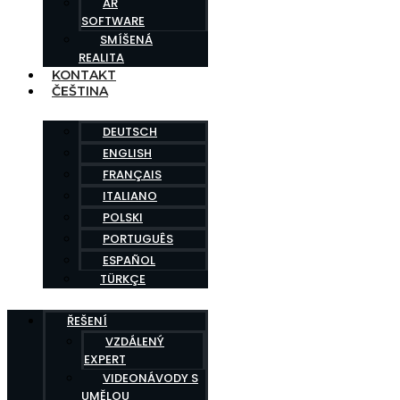
AR
SOFTWARE
SMÍŠENÁ
REALITA
KONTAKT
ČEŠTINA
DEUTSCH
ENGLISH
FRANÇAIS
ITALIANO
POLSKI
PORTUGUÊS
ESPAÑOL
TÜRKÇE
ŘEŠENÍ
VZDÁLENÝ
EXPERT
VIDEONÁVODY S
UMĚLOU