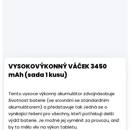
VYSOKOVÝKONNÝ VÁČEK 3450
mAh (sada 1 kusu)
Tento vysoce výkonný akumulátor zdvojnásobuje
životnost baterie (ve srovnání se standardním
akumulátorem) a představuje tak
Jedná se o
vynikající řešení pro všechny, kteří potřebují delší
výdrž baterie. Je možné jej vyměnit za provozu, aniž
by to mělo vliv na výkon tabletu.