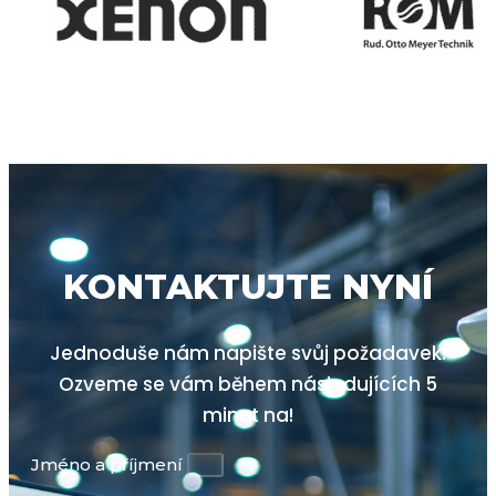
KONTAKTUJTE NYNÍ
Jednoduše nám napište svůj požadavek.
Ozveme se vám během následujících 5
minut na!
Jméno a příjmení