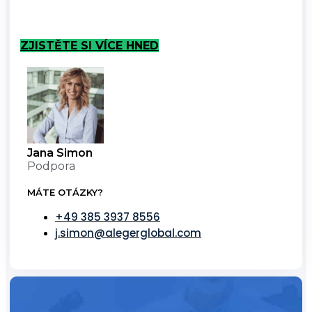
ZJISTĚTE SI VÍCE HNED
Jana Simon
Podpora
MÁTE OTÁZKY?
+49 385 3937 8556
j.simon@alegerglobal.com