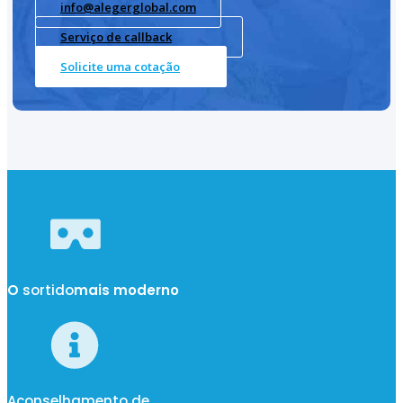
info@alegerglobal.com
Serviço de callback
Solicite uma cotação
O
sortido
mais moderno
Aconselhamento de