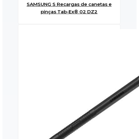
SAMSUNG S Recargas de canetas e
pinças Tab-Ex® 02 DZ2