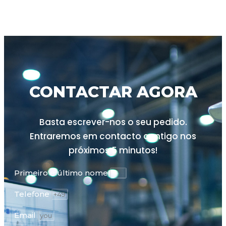
CONTACTAR AGORA
Basta escrever-nos o seu pedido.
Entraremos em contacto contigo nos
próximos
5 minutos!
Primeiro e último nome
Telefone
Email