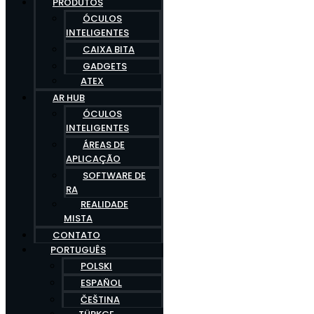
PRODUTOS
ÓCULOS
INTELIGENTES
CAIXA BITA
GADGETS
ATEX
AR HUB
ÓCULOS
INTELIGENTES
ÁREAS DE
APLICAÇÃO
SOFTWARE DE
RA
REALIDADE
MISTA
CONTATO
PORTUGUÊS
POLSKI
ESPAÑOL
ČEŠTINA