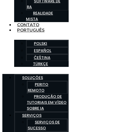
SOFTWARE DE
RA
REALIDADE
MISTA
CONTATO
PORTUGUÊS
POLSKI
ESPAÑOL
ČEŠTINA
TÜRKÇE
SOLUÇÕES
PERITO
REMOTO
PRODUÇÃO DE
TUTORIAIS EM VÍDEO
SOBRE IA
SERVIÇOS
SERVIÇOS DE
SUCESSO