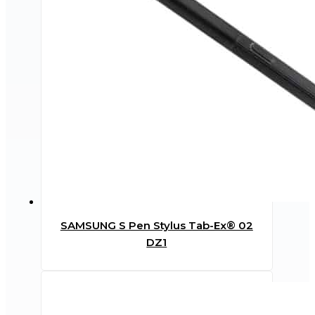
SAMSUNG S Pen Stylus Tab-Ex® 02
DZ1