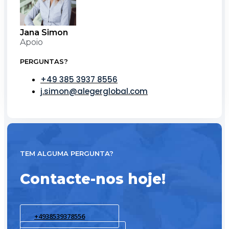
Jana Simon
Apoio
PERGUNTAS?
+49 385 3937 8556
j.simon@alegerglobal.com
TEM ALGUMA PERGUNTA?
Contacte-nos hoje!
+4938539378556