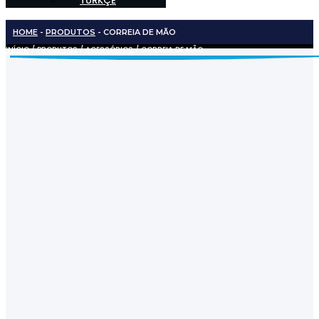
TÜRKÇE
HOME
-
PRODUTOS
-
CORREIA DE MÃO
INÍCIO
/
PRODUTOS
/
ACESSÓRIOS
/ CORREIA DE MÃO