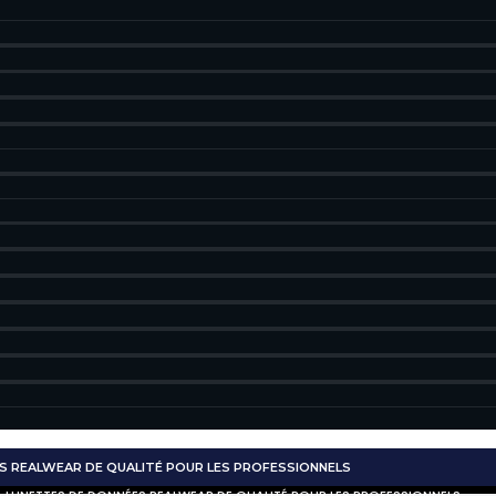
S REALWEAR DE QUALITÉ POUR LES PROFESSIONNELS
 LUNETTES DE DONNÉES REALWEAR DE QUALITÉ POUR LES PROFESSIONNELS