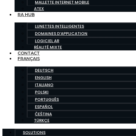
MALLETTE INTERNET MOBILE
ATEX
RA HUB
LUNETTES INTELLIGENTES
DOMAINES D’APPLICATION
LOGICIEL AR
RÉALITÉ MIXTE
CONTACT
FRANÇAIS
DEUTSCH
ENGLISH
ITALIANO
POLSKI
PORTUGUÊS
ESPAÑOL
ČEŠTINA
TÜRKÇE
SOLUTIONS