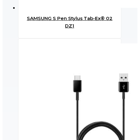
SAMSUNG S Pen Stylus Tab-Ex® 02
DZ1