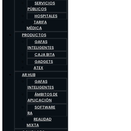
SERVICIOS
PÚBLICOS
HOSPITALES
TARIFA
MÉDICA
PRODUCTOS
GAFAS
INTELIGENTES
CAJA BITA
GADGETS
ATEX
AR HUB
GAFAS
INTELIGENTES
ÁMBITOS DE
APLICACIÓN
SOFTWARE
RA
REALIDAD
MIXTA