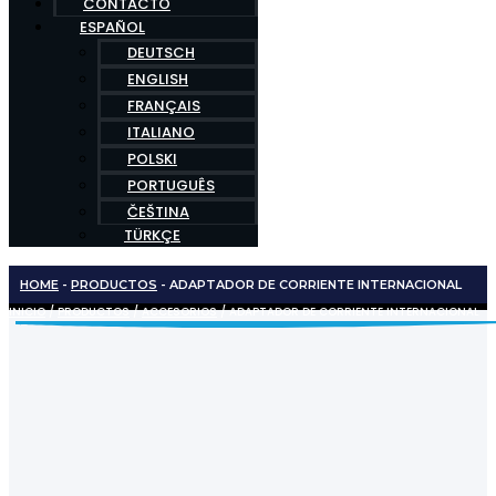
CONTACTO
ESPAÑOL
DEUTSCH
ENGLISH
FRANÇAIS
ITALIANO
POLSKI
PORTUGUÊS
ČEŠTINA
TÜRKÇE
HOME
-
PRODUCTOS
-
ADAPTADOR DE CORRIENTE INTERNACIONAL
INICIO
/
PRODUCTOS
/
ACCESORIOS
/ ADAPTADOR DE CORRIENTE INTERNACIONAL