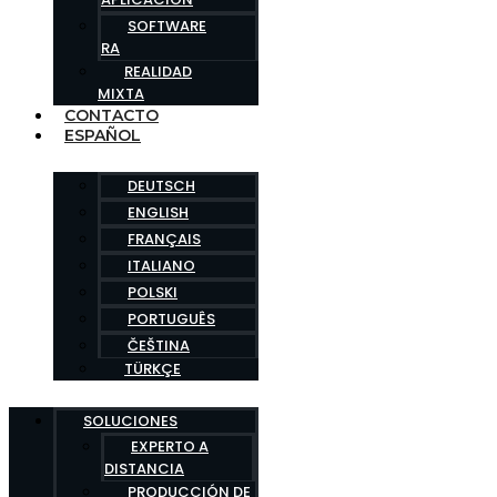
SOFTWARE
RA
REALIDAD
MIXTA
CONTACTO
ESPAÑOL
DEUTSCH
ENGLISH
FRANÇAIS
ITALIANO
POLSKI
PORTUGUÊS
ČEŠTINA
TÜRKÇE
SOLUCIONES
EXPERTO A
DISTANCIA
PRODUCCIÓN DE