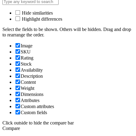
Hide similarities
Highlight differences
Select the fields to be shown. Others will be hidden. Drag and drop
to rearrange the order.
Image
SKU
Rating
Stock
Availability
Description
Content
Weight
Dimensions
Attributes
Custom attributes
Custom fields
Click outside to hide the compare bar
Compare