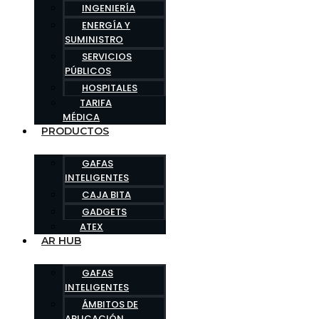
INGENIERÍA
ENERGÍA Y
SUMINISTRO
SERVICIOS
PÚBLICOS
HOSPITALES
TARIFA
MÉDICA
PRODUCTOS
GAFAS
INTELIGENTES
CAJA BITA
GADGETS
ATEX
AR HUB
GAFAS
INTELIGENTES
ÁMBITOS DE
APLICACIÓN