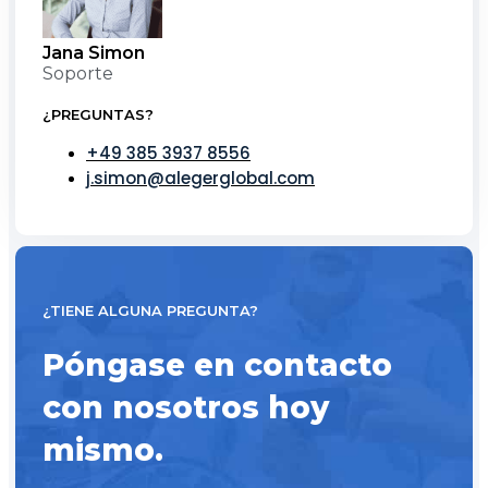
Jana Simon
Soporte
¿PREGUNTAS?
+49 385 3937 8556
j.simon@alegerglobal.com
¿TIENE ALGUNA PREGUNTA?
Póngase en contacto
con nosotros hoy
mismo.