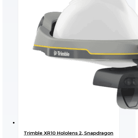
Trimble XR10 Hololens 2, Snapdragon