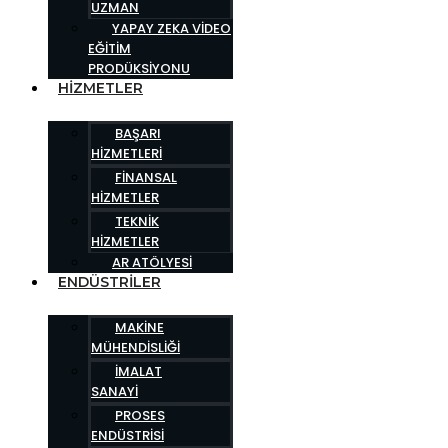
UZMAN
YAPAY ZEKA VIDEO
EĞITIM
PRODÜKSIYONU
HIZMETLER
BAŞARI
HIZMETLERI
FINANSAL
HIZMETLER
TEKNIK
HIZMETLER
AR ATÖLYESI
ENDÜSTRILER
MAKINE
MÜHENDISLIĞI
İMALAT
SANAYI
PROSES
ENDÜSTRISI