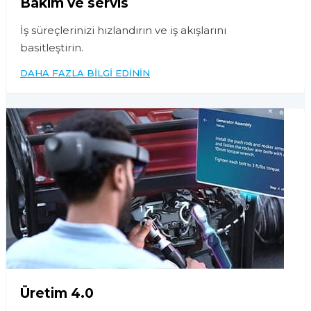
Bakım ve servis
İş süreçlerinizi hızlandırın ve iş akışlarını
basitleştirin.
DAHA FAZLA BILGI EDININ
Üretim 4.0