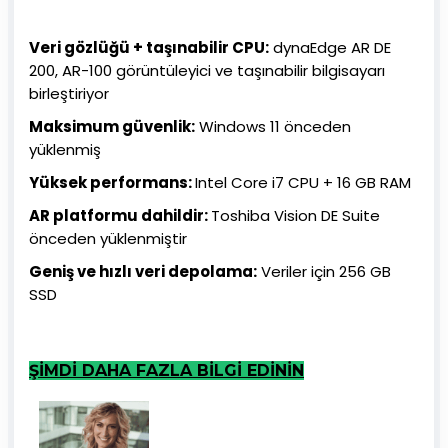
Veri gözlüğü + taşınabilir CPU:
dynaEdge AR DE
200, AR-100 görüntüleyici ve taşınabilir bilgisayarı
birleştiriyor
Maksimum güvenlik:
Windows 11 önceden
yüklenmiş
Yüksek performans:
Intel Core i7 CPU + 16 GB RAM
AR platformu dahildir:
Toshiba Vision DE Suite
önceden yüklenmiştir
Geniş ve hızlı veri depolama:
Veriler için 256 GB
SSD
ŞİMDİ DAHA FAZLA BİLGİ EDİNİN