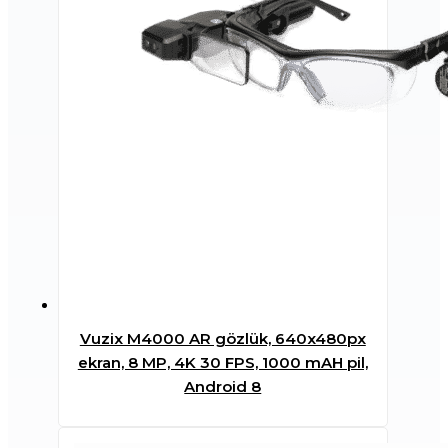
Vuzix M4000 AR gözlük, 640x480px
ekran, 8 MP, 4K 30 FPS, 1000 mAH pil,
Android 8