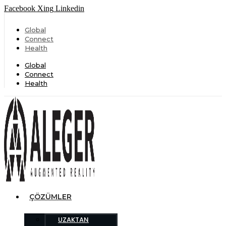
Facebook
Xing
Linkedin
Global
Connect
Health
Global
Connect
Health
ÇÖZÜMLER
UZAKTAN