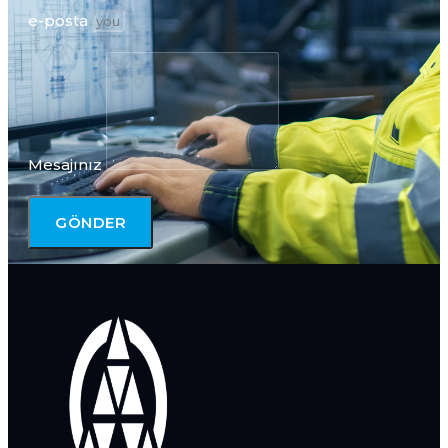
e-posta
Mesajınız
GÖNDER