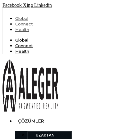
Facebook
Xing
Linkedin
Global
Connect
Health
Global
Connect
Health
ÇÖZÜMLER
UZAKTAN