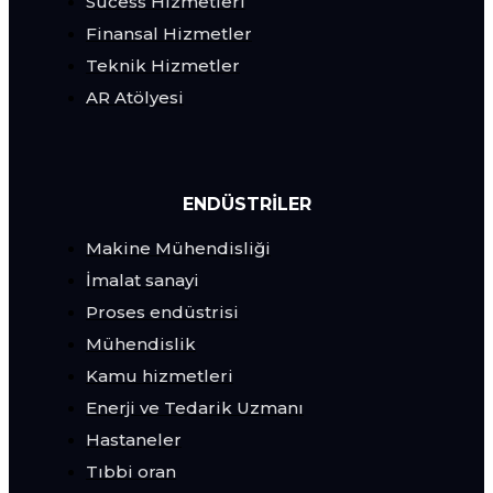
Sucess Hizmetleri
Finansal Hizmetler
Teknik Hizmetler
AR Atölyesi
ENDÜSTRILER
Makine Mühendisliği
İmalat sanayi
Proses endüstrisi
Mühendislik
Kamu hizmetleri
Enerji ve Tedarik Uzmanı
Hastaneler
Tıbbi oran