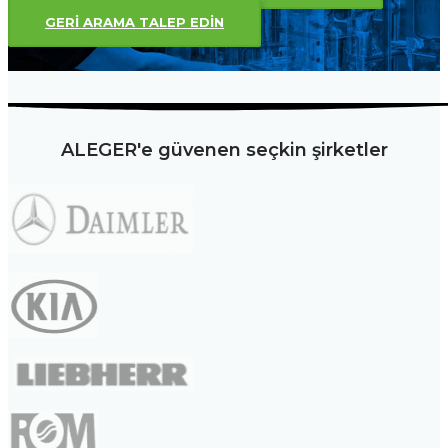
GERI ARAMA TALEP EDIN
ALEGER'e güvenen seçkin şirketler