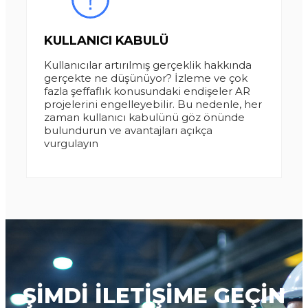
KULLANICI KABULÜ
Kullanıcılar artırılmış gerçeklik hakkında
gerçekte ne düşünüyor? İzleme ve çok
fazla şeffaflık konusundaki endişeler AR
projelerini engelleyebilir. Bu nedenle, her
zaman kullanıcı kabulünü göz önünde
bulundurun ve avantajları açıkça
vurgulayın
ŞIMDI ILETIŞIME GEÇIN