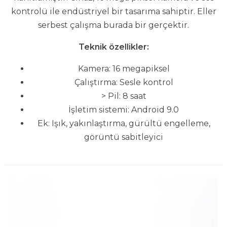
kontrolü ile endüstriyel bir tasarıma sahiptir. Eller
serbest çalışma burada bir gerçektir.
Teknik özellikler:
Kamera: 16 megapiksel
Çalıştırma: Sesle kontrol
> Pil: 8 saat
İşletim sistemi: Android 9.0
Ek: Işık, yakınlaştırma, gürültü engelleme,
görüntü sabitleyici