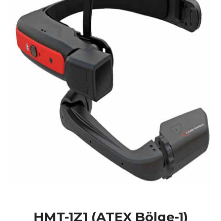
HMT-1Z1 (ATEX Bölge-1)