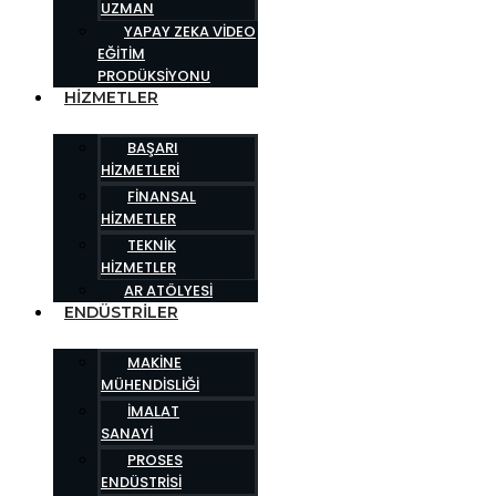
UZMAN
YAPAY ZEKA VIDEO
EĞITIM
PRODÜKSIYONU
HIZMETLER
BAŞARI
HIZMETLERI
FINANSAL
HIZMETLER
TEKNIK
HIZMETLER
AR ATÖLYESI
ENDÜSTRILER
MAKINE
MÜHENDISLIĞI
İMALAT
SANAYI
PROSES
ENDÜSTRISI