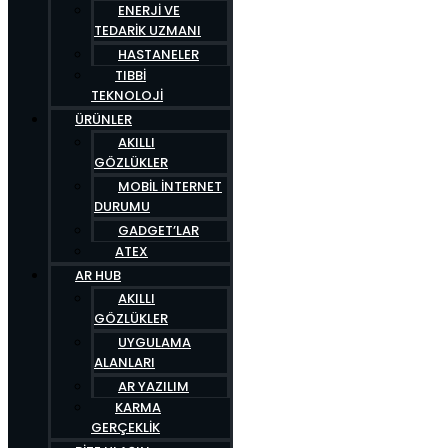
ENERJI VE
TEDARIK UZMANI
HASTANELER
TIBBI
TEKNOLOJI
ÜRÜNLER
AKILLI
GÖZLÜKLER
MOBIL İNTERNET
DURUMU
GADGET’LAR
ATEX
AR HUB
AKILLI
GÖZLÜKLER
UYGULAMA
ALANLARI
AR YAZILIM
KARMA
GERÇEKLIK