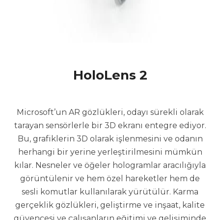
HoloLens 2
Microsoft’un AR gözlükleri, odayı sürekli olarak
tarayan sensörlerle bir 3D ekranı entegre ediyor.
Bu, grafiklerin 3D olarak işlenmesini ve odanın
herhangi bir yerine yerleştirilmesini mümkün
kılar. Nesneler ve öğeler hologramlar aracılığıyla
görüntülenir ve hem özel hareketler hem de
sesli komutlar kullanılarak yürütülür. Karma
gerçeklik gözlükleri, geliştirme ve inşaat, kalite
güvencesi ve çalışanların eğitimi ve gelişiminde