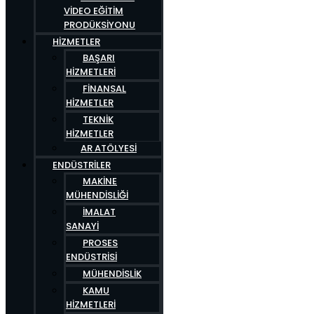
VIDEO EĞITIM
PRODÜKSIYONU
HIZMETLER
BAŞARI
HIZMETLERI
FINANSAL
HIZMETLER
TEKNIK
HIZMETLER
AR ATÖLYESI
ENDÜSTRILER
MAKINE
MÜHENDISLIĞI
İMALAT
SANAYI
PROSES
ENDÜSTRISI
MÜHENDISLIK
KAMU
HIZMETLERI