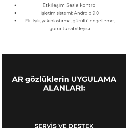
Etkileşim: Sesle kontrol
İşletim sistemi: Android 9.0
Ek: Işık, yakınlaştırma, gürültü engelleme,
görüntü sabitleyici
AR gözlüklerin UYGULAMA
ALANLARI:
SERVIS VE DESTEK