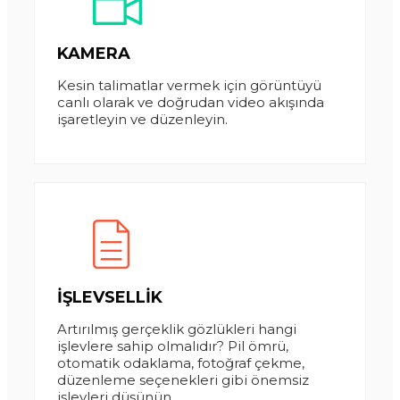
KAMERA
Kesin talimatlar vermek için görüntüyü
canlı olarak ve doğrudan video akışında
işaretleyin ve düzenleyin.
İŞLEVSELLİK
Artırılmış gerçeklik gözlükleri hangi
işlevlere sahip olmalıdır? Pil ömrü,
otomatik odaklama, fotoğraf çekme,
düzenleme seçenekleri gibi önemsiz
işlevleri düşünün.