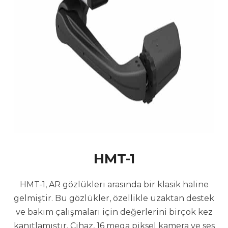
HMT-1
HMT-1, AR gözlükleri arasında bir klasik haline
gelmiştir. Bu gözlükler, özellikle uzaktan destek
ve bakım çalışmaları için değerlerini birçok kez
kanıtlamıştır. Cihaz, 16 mega piksel kamera ve ses