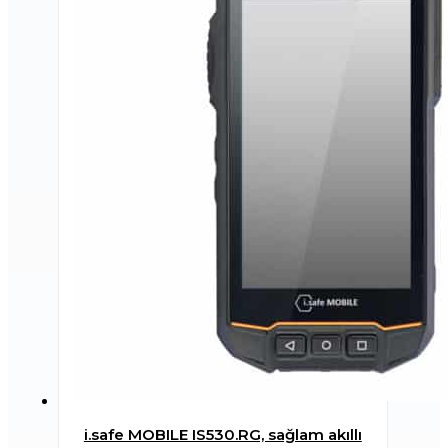
i.safe MOBILE IS530.RG, sağlam akıllı