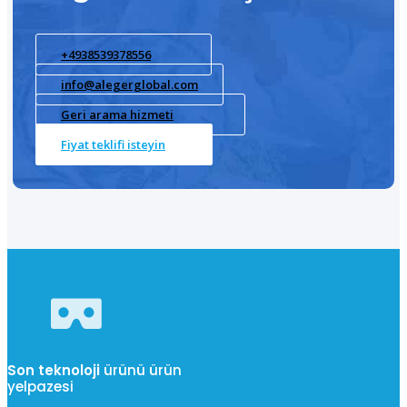
+4938539378556
info@alegerglobal.com
Geri arama hizmeti
Fiyat teklifi isteyin
Son teknoloji
ürünü ürün
yelpazesi