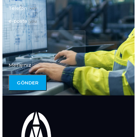
Telefon
e-posta
Mesajınız
GÖNDER