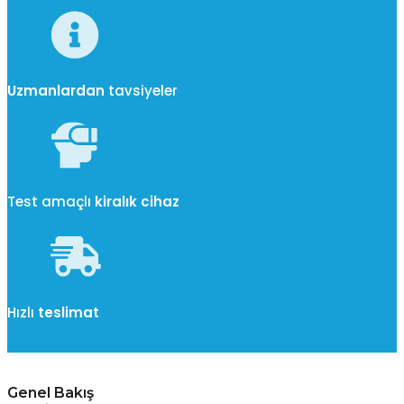
Uzmanlardan
tavsiyeler
Test amaçlı
kiralık cihaz
Hızlı
teslimat
Genel Bakış