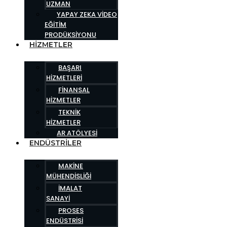
UZMAN
YAPAY ZEKA VIDEO
EĞITIM
PRODÜKSIYONU
HIZMETLER
BAŞARI
HIZMETLERI
FINANSAL
HIZMETLER
TEKNIK
HIZMETLER
AR ATÖLYESI
ENDÜSTRILER
MAKINE
MÜHENDISLIĞI
İMALAT
SANAYI
PROSES
ENDÜSTRISI