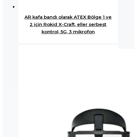
AR kafa bandı olarak ATEX Bölge 1 ve
2 için Rokid X-Craft, eller serbest
kontrol, 5G, 3 mikrofon