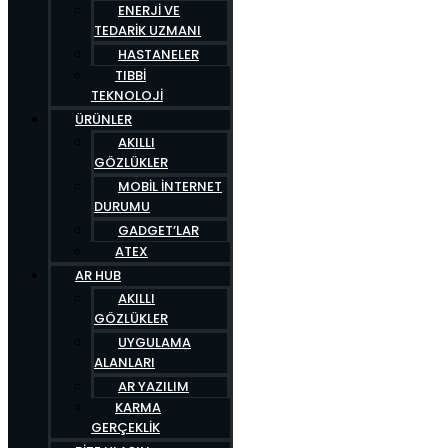
ENERJI VE
TEDARIK UZMANI
HASTANELER
TIBBI
TEKNOLOJI
ÜRÜNLER
AKILLI
GÖZLÜKLER
MOBIL İNTERNET
DURUMU
GADGET’LAR
ATEX
AR HUB
AKILLI
GÖZLÜKLER
UYGULAMA
ALANLARI
AR YAZILIM
KARMA
GERÇEKLIK