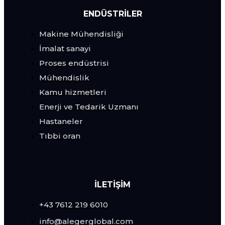
ENDÜSTRILER
Makine Mühendisliği
İmalat sanayi
Proses endüstrisi
Mühendislik
Kamu hizmetleri
Enerji ve Tedarik Uzmanı
Hastaneler
Tıbbi oran
İLETİŞİM
+43 7612 219 6010
info@alegerglobal.com