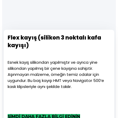
Flex kayış (silikon 3 noktalı kafa
kayışı)
Esnek kayış silikondan yapılmıştır ve ayrıca yine
silikondan yapılmış bir çene kayışına sahiptir.
Aşınmayan malzeme, örneğin temiz odalar için
uygundur. Bu baş kayışı HMT veya Navigator 500’e
kask klipsleriyle aynı şekilde takılır.
ŞİMDİ DAHA FAZLA BİLGİ EDİNİN