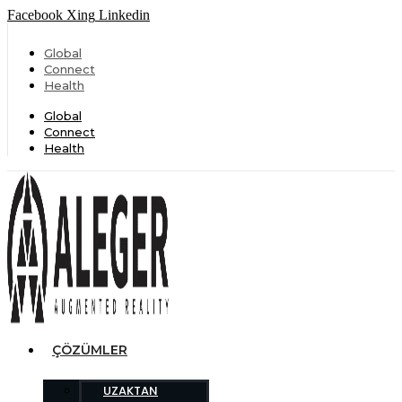
Facebook
Xing
Linkedin
Global
Connect
Health
Global
Connect
Health
ÇÖZÜMLER
UZAKTAN