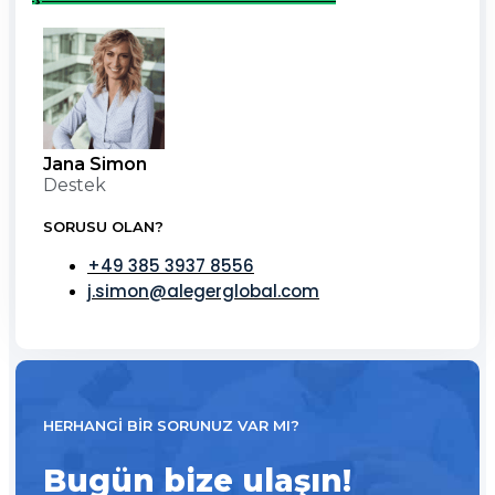
Jana Simon
Destek
SORUSU OLAN?
+49 385 3937 8556
j.simon@alegerglobal.com
HERHANGI BIR SORUNUZ VAR MI?
Bugün bize ulaşın!