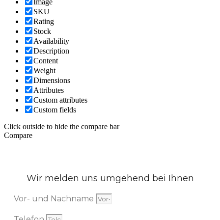
Image
SKU
Rating
Stock
Availability
Description
Content
Weight
Dimensions
Attributes
Custom attributes
Custom fields
Click outside to hide the compare bar
Compare
Wir melden uns umgehend bei Ihnen
Vor- und Nachname
Telefon