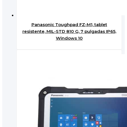
Panasonic Toughpad FZ-M1, tablet
resistente, MIL-STD 810 G, 7 pulgadas IP65,
Windows 10