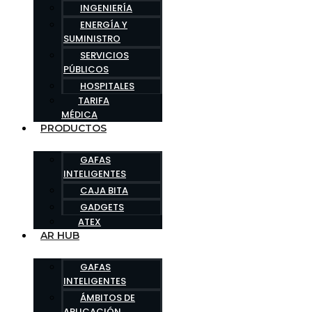
INGENIERÍA
ENERGÍA Y
SUMINISTRO
SERVICIOS
PÚBLICOS
HOSPITALES
TARIFA
MÉDICA
PRODUCTOS
GAFAS
INTELIGENTES
CAJA BITA
GADGETS
ATEX
AR HUB
GAFAS
INTELIGENTES
ÁMBITOS DE
APLICACIÓN