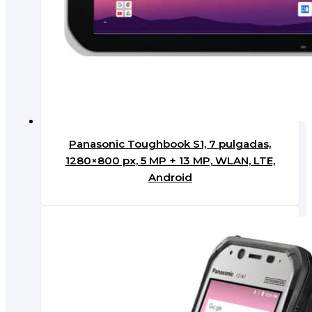
Panasonic Toughbook S1, 7 pulgadas,
1280×800 px, 5 MP + 13 MP, WLAN, LTE,
Android