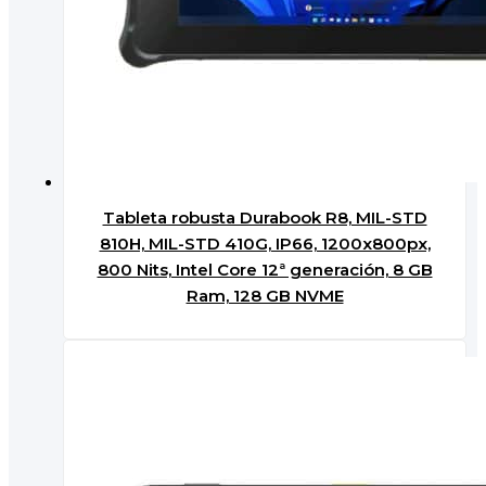
Tableta robusta Durabook R8, MIL-STD
810H, MIL-STD 410G, IP66, 1200x800px,
800 Nits, Intel Core 12ª generación, 8 GB
Ram, 128 GB NVME