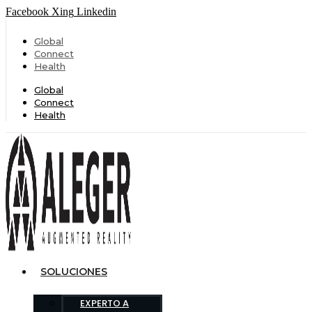
Facebook
Xing
Linkedin
Global
Connect
Health
Global
Connect
Health
SOLUCIONES
EXPERTO A