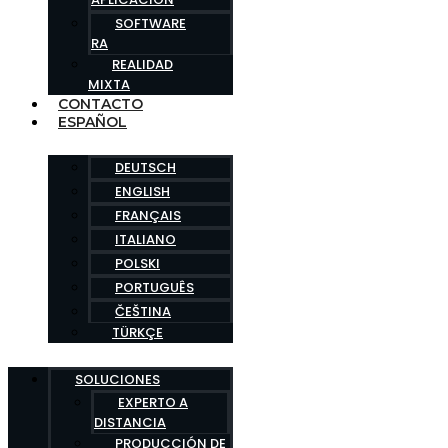
SOFTWARE
RA
REALIDAD
MIXTA
CONTACTO
ESPAÑOL
DEUTSCH
ENGLISH
FRANÇAIS
ITALIANO
POLSKI
PORTUGUÊS
ČEŠTINA
TÜRKÇE
SOLUCIONES
EXPERTO A
DISTANCIA
PRODUCCIÓN DE