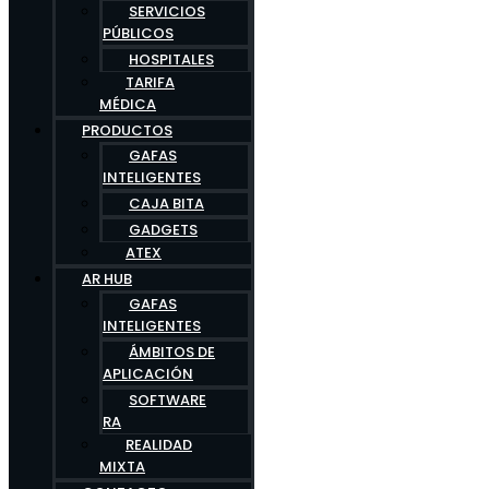
SERVICIOS
PÚBLICOS
HOSPITALES
TARIFA
MÉDICA
PRODUCTOS
GAFAS
INTELIGENTES
CAJA BITA
GADGETS
ATEX
AR HUB
GAFAS
INTELIGENTES
ÁMBITOS DE
APLICACIÓN
SOFTWARE
RA
REALIDAD
MIXTA