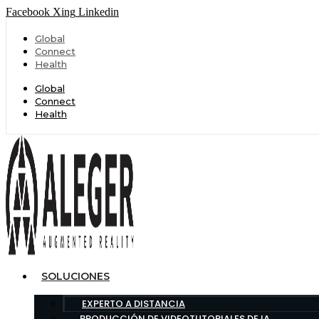
Facebook
Xing
Linkedin
Global
Connect
Health
Global
Connect
Health
SOLUCIONES
EXPERTO A DISTANCIA
PRODUCCIÓN DE VIDEOTUTORIALES DE IA