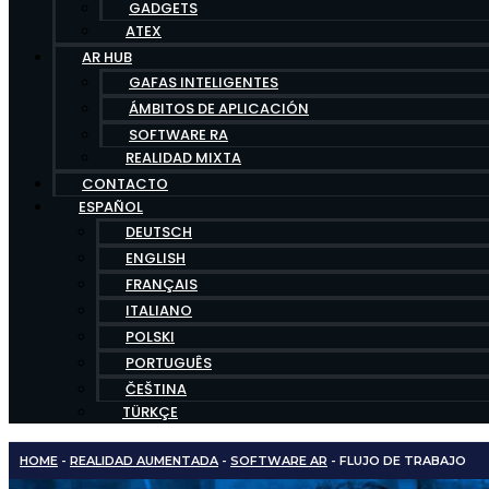
GADGETS
ATEX
AR HUB
GAFAS INTELIGENTES
ÁMBITOS DE APLICACIÓN
SOFTWARE RA
REALIDAD MIXTA
CONTACTO
ESPAÑOL
DEUTSCH
ENGLISH
FRANÇAIS
ITALIANO
POLSKI
PORTUGUÊS
ČEŠTINA
TÜRKÇE
HOME
-
REALIDAD AUMENTADA
-
SOFTWARE AR
-
FLUJO DE TRABAJO