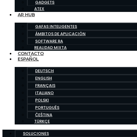
GADGETS
ATEX
AR HUB
GAFAS INTELIGENTES
ÁMBITOS DE APLICACIÓN
SOFTWARE RA
REALIDAD MIXTA
CONTACTO
ESPAÑOL
DEUTSCH
ENGLISH
FRANÇAIS
ITALIANO
POLSKI
PORTUGUÊS
ČEŠTINA
TÜRKÇE
SOLUCIONES