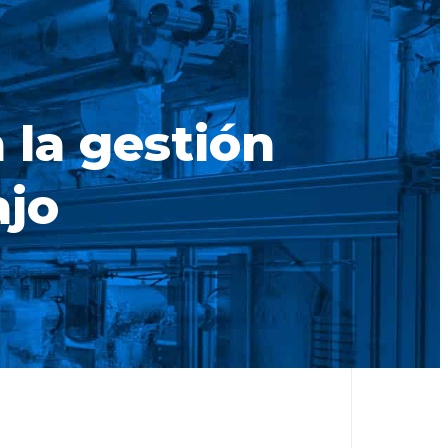
 la gestión
ajo